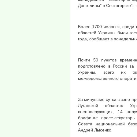
Донетчины" в Святогорске", 
Более 1700 человек, среди 
областей Украины были гос
года, сообщает в понедельн
Почти 50 пунктов времен
подготовлено в России за
Украины, всего их ок
межведомственного операти
За минувшие сутки в зоне п
Луганской областях Ук
военнослужащих, 14 пол
брифинге пресс-секретарь
Совета национальной без
Андрей Лысенко.