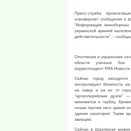
Пресс-служба провозглаш
опровергает сообщения о в
"Информация минобороны 
украинской армией населенн
действительности", - сообщи
Ополчение и украинские си
области уличные бои 
корреспондент РИА Новости 
Сейчас город находится
контролируют блокпосты на
на север и на юг от гор
"артиллерийские дуэли" —
минометов и гаубиц. Кроме
ночью против него армия и
здание санатория. Также а
авиацию.
Сейчас в Шахтерске можно