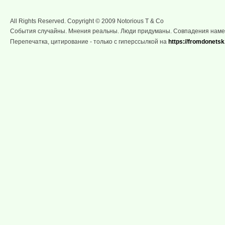
All Rights Reserved. Copyright © 2009 Notorious T & Co
События случайны. Мнения реальны. Люди придуманы. Совпадения нам
Перепечатка, цитирование - только с гиперссылкой на
https://fromdonetsk