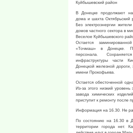
Куйбышевский район
В Донецке продолжают на
дома и шахта Октябрьский 
Без электроэнергии жители
домов частного сектора в м
Веселое Куйбышевского рай
Остается заминированно
«Точмаш» в Донецке. По
персонала. Сохраняет
инфраструктуры части Ки
Донецкой железной дороги,
имени Прокофьева.
Остается обесточенной одна
Из-за этого низкий уровень
завода химических издели
приступит к ремонту после 
Информация на 16.30. Не ра
По состоянию на 16.30 в Д
территории города нет. К
действия идут в городе Марь