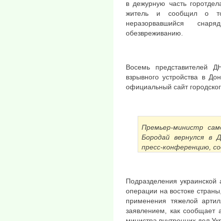
в дежурную часть горотдел
житель и сообщил о то
неразорвавшийся сна
обезвреживанию.
Восемь представителей Д
взрывного устройства в До
официальный сайт городского
Премьер-министр сам
Бородай вернулся в 
пресс-конференцию, со
Подразделения украинской 
операции на востоке страны,
применения тяжелой артил
заявлением, как сообщает 
министра внутренних дел Ук