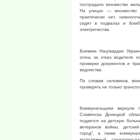
пострадало множество жилы
На улицах — множество 
практически нет, немного
сидят в подвалах и бомб
электричества.
Боевики Нацгвардии Украи
огонь за отказ водителя о
проверки документов и тра
ведомства.
По словам силовиков, во
проверять не только транспо
Коммунальщики вернули 
Славянска Донецкой облас
подается на детскую больн
ветеранов войны, детски
город", а также коммунал
молодежный санаторно-о