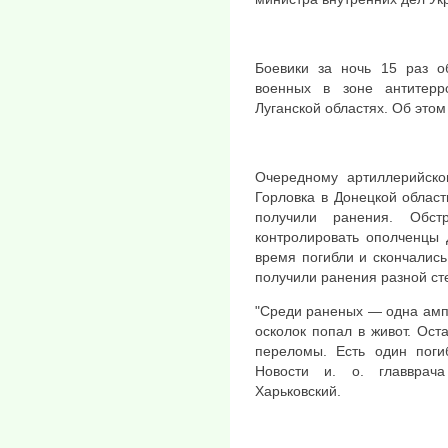
Боевики за ночь 15 раз о
военных в зоне антитерр
Луганской областях. Об это
Очередному артиллерийско
Горловка в Донецкой област
получили ранения. Обст
контролировать ополченцы 
время погибли и скончались
получили ранения разной ст
"Среди раненых — одна амп
осколок попал в живот. Ос
переломы. Есть один пог
Новости и. о. главврач
Харьковский.