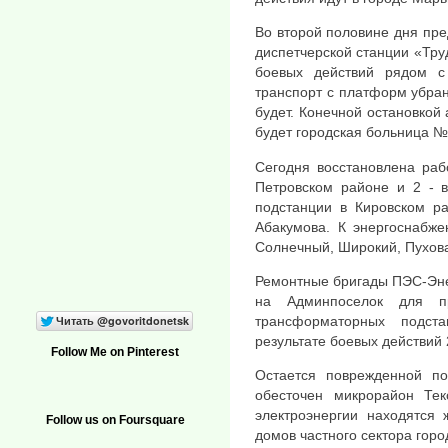
Во второй половине дня пр
диспетчерской станции «Тру
боевых действий рядом с
транспорт с платформ убран
будет. Конечной остановко
будет городская больница №
Сегодня восстановлена раб
Петровском районе и 2 - 
подстанции в Кировском ра
Абакумова. К энергоснабж
Солнечный, Широкий, Пухова
Ремонтные бригады ПЭС-Эне
на Админпоселок для п
трансформаторных подст
результате боевых действий 
Follow Me on Pinterest
Остается поврежденной по
обесточен микрорайон Те
электроэнергии находятся
Follow us on Foursquare
домов частного сектора горо