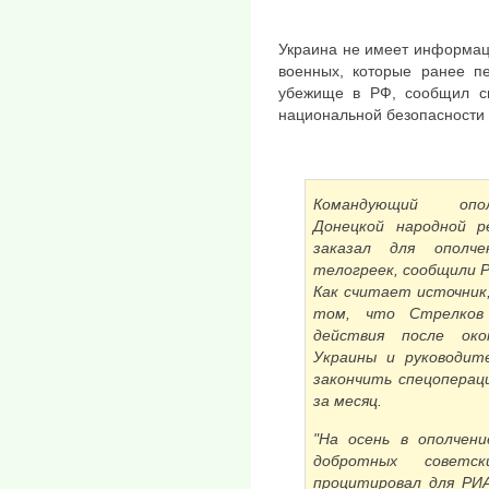
Украина не имеет информаци
военных, которые ранее пе
убежище в РФ, сообщил с
национальной безопасности
Командующий опол
Донецкой народной р
заказал для ополче
телогреек, сообщили 
Как считает источник
том, что Стрелков
действия после око
Украины и руководит
закончить спецоперац
за месяц.
"На осень в ополчен
добротных советс
процитировал для РИ