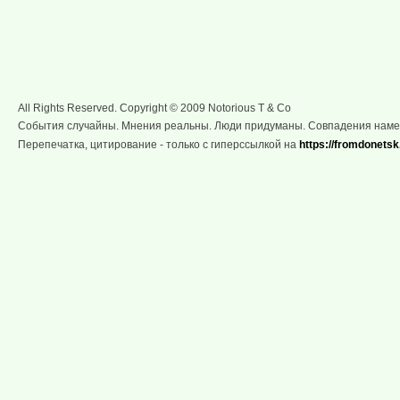
All Rights Reserved. Copyright © 2009 Notorious T & Co
События случайны. Мнения реальны. Люди придуманы. Совпадения нам
Перепечатка, цитирование - только с гиперссылкой на
https://fromdonetsk