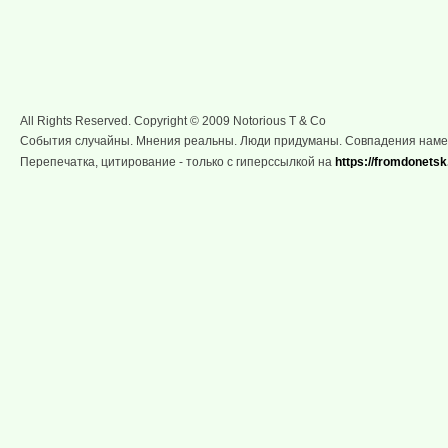
All Rights Reserved. Copyright © 2009 Notorious T & Co
События случайны. Мнения реальны. Люди придуманы. Совпадения нам
Перепечатка, цитирование - только с гиперссылкой на
https://fromdonetsk