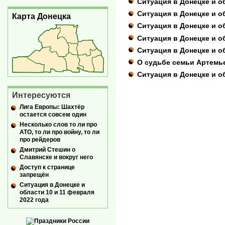
Ситуация в Донецке и о
Ситуация в Донецке и об
Карта Донецка
Ситуация в Донецке и о
Ситуация в Донецке и об
Ситуация в Донецке и о
О судьбе семьи Артемь
Ситуация в Донецке и об
Интересуются
Лига Европы: Шахтёр
остается совсем один
Несколько слов то ли про
АТО, то ли про войну, то ли
про рейдеров
Дмитрий Стешин о
Славянске и вокруг него
Доступ к странице
запрещён
Ситуация в Донецке и
области 10 и 11 февраля
2022 года