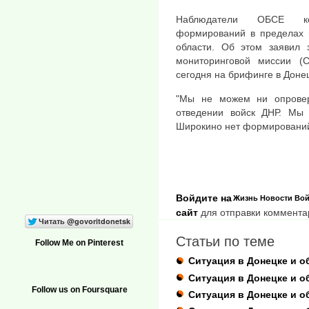
Наблюдатели ОБСЕ кон
формирований в пределах 
области. Об этом заявил 
мониторинговой миссии 
сегодня на брифинге в Доне
"Мы не можем ни опровер
отведении войск ДНР. Мы 
Широкино нет формирований 
Войдите на
Жизнь
Новости
Вой
сайт
для отправки коммента
Статьи по теме
Follow Me on Pinterest
Ситуация в Донецке и о
Ситуация в Донецке и о
Follow us on Foursquare
Ситуация в Донецке и о