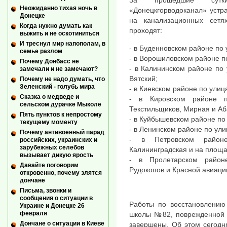
За прошедшие сутк
Неожиданно тихая ночь в
«Донецкгорводоканал» устр
Донецке
на канализационных сетя
Когда нужно думать как
проходят:
выжить и не оскотиниться
И треснул мир напополам, в
- в Буденновском районе по
семье разлом
- в Ворошиловском районе п
Почему Донбасс не
- в Калининском районе по
замечали и не замечают?
Вятский;
Почему не надо думать, что
Зеленский - голубь мира
- в Киевском районе по ули
Сказка о медведе и
- в Кировском районе п
сельском дурачке Мыколе
Текстильщиков, Мирная и Аб
Пять пунктов к непростому
- в Куйбышевском районе по
текущему моменту
- в Ленинском районе по ул
Почему антивоенный парад
- в Петровском район
российских, украинских и
зарубежных селебов
Калининградская и на площ
вызывает дикую ярость
- в Пролетарском район
Давайте поговорим
Рудокопов и Красной авиаци
откровенно, почему злятся
дончане
Письма, звонки и
сообщения о ситуации в
Работы по восстановлению
Украине и Донецке 26
февраля
школы №82, поврежденной в
Дончане о ситуации в Киеве
завершены. Об этом сегодн