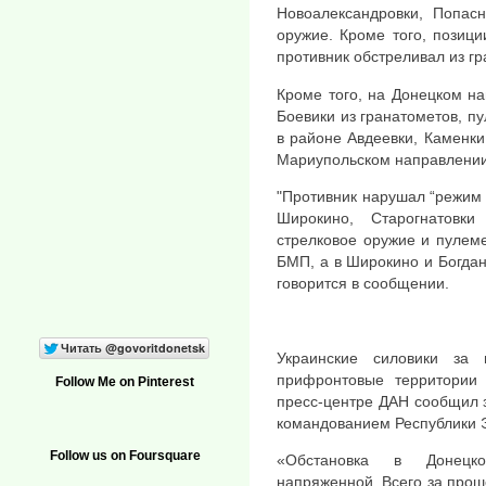
Новоалександровки, Попасн
оружие. Кроме того, позиц
противник обстреливал из гр
Кроме того, на Донецком н
Боевики из гранатометов, пу
в районе Авдеевки, Каменки
Мариупольском направлении,
"Противник нарушал “режим
Широкино, Старогнатовк
стрелковое оружие и пулеме
БМП, а в Широкино и Богдано
говорится в сообщении.
Украинские силовики за
прифронтовые территории
Follow Me on Pinterest
пресс-центре ДАН сообщил 
командованием Республики 
Follow us on Foursquare
«Обстановка в Донецк
напряженной. Всего за прош