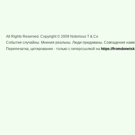
All Rights Reserved. Copyright © 2009 Notorious T & Co
События случайны. Мнения реальны. Люди придуманы. Совпадения нам
Перепечатка, цитирование - только с гиперссылкой на
https://fromdonetsk