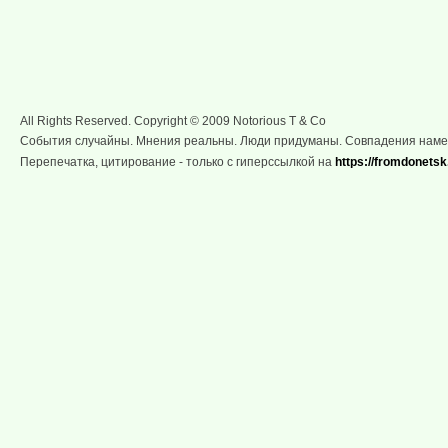
All Rights Reserved. Copyright © 2009 Notorious T & Co
События случайны. Мнения реальны. Люди придуманы. Совпадения нам
Перепечатка, цитирование - только с гиперссылкой на
https://fromdonetsk