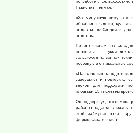
по работе с сельскохозяйс
Радислав Нейман.
«За минувшую зиму в хоз
обновлены сеялки, культив
агрегаты, необходимые для
агентства.
По его словам, на сегодн
полностью укомплект
сельскохозяйственной техн
посевную в оптимальные сро
«Параллельно с подготовкой
завершают и подкормку оз
весной для подкормки п
площади 13 тысяч гектаров»
Он подчеркнул, что семена 
районе предстоит уложить на
этой займутся шесть кру
фермерских хозяйств.