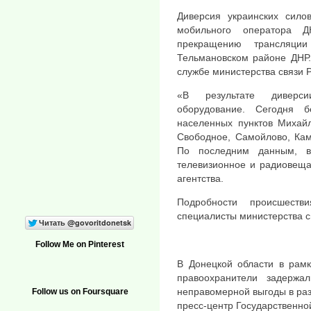
Диверсия украинских сило
мобильного оператора 
прекращению трансляци
Тельмановском районе ДНР.
службе министерства связи 
«В результате диверс
оборудование. Сегодня 
населенных пунктов Михайл
Свободное, Самойлово, Кам
По последним данным, в
телевизионное и радиовещ
агентства.
Подробности происшеств
специалисты министерства с
Follow Me on Pinterest
В Донецкой области в рамк
правоохранители задержа
неправомерной выгоды в раз
Follow us on Foursquare
пресс-центр Государственно