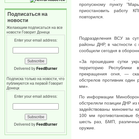
пропускному пункту "Марь
приостановить работу К
Подписаться на
повторился.
новости
Желающим подписаться на все
новости Говорит Донецк
Подразделения ВСУ за сут
Enter your email address:
районы ДНР, в частности с
сообщили сегодня в оборонн
«За прошедшие сутки укр
территорию Республики 
Delivered by
FeedBurner
прекращения огня, — ска
Подписка только на новости, что
обстрелов противник один 
публикуются на первой Говорит
мм».
Донецк
Enter your email address:
По информации Минобороны
обстреляли позиции ДНР из 
задействованы минометы ка
100 мм противотанковые 
шесть раз, БМП, различны
Delivered by
FeedBurner
оружие.