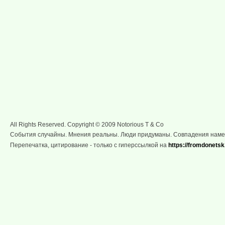
All Rights Reserved. Copyright © 2009 Notorious T & Co
События случайны. Мнения реальны. Люди придуманы. Совпадения нам
Перепечатка, цитирование - только с гиперссылкой на
https://fromdonetsk