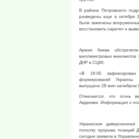
В районе Петровского под
разведены еще в октябре 2
были замечены вооруженные
восстановить паритет и выве
Армия Киева обстрелял
миллиметровых минометов. 
ДНР в СЦКК.
«В 18:05 зафиксирован
формирований Украины 
выпущено 28 мин калибром 
Отмечается, что огонь 
Авдеевки. Информация о пос
Украинская диверсионная 
попытку прорыва позиций 
сегодня заявили в Управлен