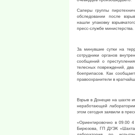
Саперы группы пиротехни
обследовании после взры
нашли упаковку взрывчатог
пресс-службе министерства.
За минувшие сутки на тер
сотрудники органов внутре
сообщений о преступления
телесных повреждений, два
боеприпасов. Как сообщае
правоохранители в кратчайш
Взрыв в Донецке на шахте и
неработающей лаборатории
этом сегодня заявили в пре
«Ориентировочно в 09.00 4 
Бирюзова, ГП ДУЭК «Шахта
лаборатория по испыта