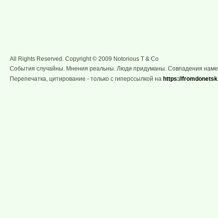
All Rights Reserved. Copyright © 2009 Notorious T & Co
События случайны. Мнения реальны. Люди придуманы. Совпадения нам
Перепечатка, цитирование - только с гиперссылкой на
https://fromdonetsk