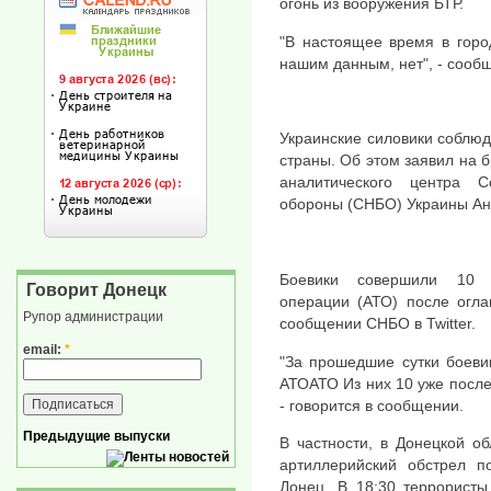
огонь из вооружения БТР.
"В настоящее время в горо
нашим данным, нет", - сооб
Украинские силовики соблю
страны. Об этом заявил на
аналитического центра 
обороны (СНБО) Украины Ан
Боевики совершили 10 о
Говорит Донецк
операции (АТО) после огла
Рупор администрации
сообщении СНБО в Twitter.
email:
*
"За прошедшие сутки боеви
АТОАТО Из них 10 уже посл
- говорится в сообщении.
Предыдущие выпуски
В частности, в Донецкой о
артиллерийский обстрел п
Донец. В 18:30 террористы