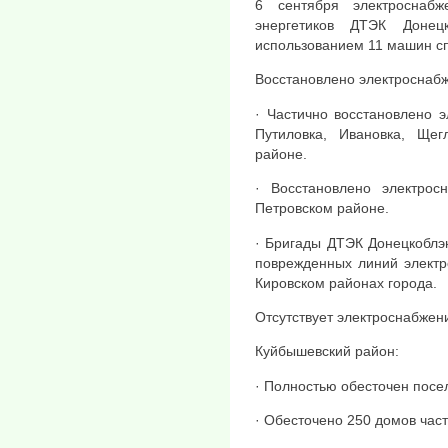
6 сентября электроснаб
энергетиков ДТЭК Донец
использованием 11 машин сп
Восстановлено электроснаб
· Частично восстановлено 
Путиловка, Ивановка, Щегл
районе.
· Восстановлено электрос
Петровском районе.
· Бригады ДТЭК Донецкоблэ
поврежденных линий электр
Кировском районах города.
Отсутствует электроснабжени
Куйбышевский район:
· Полностью обесточен посе
· Обесточено 250 домов час