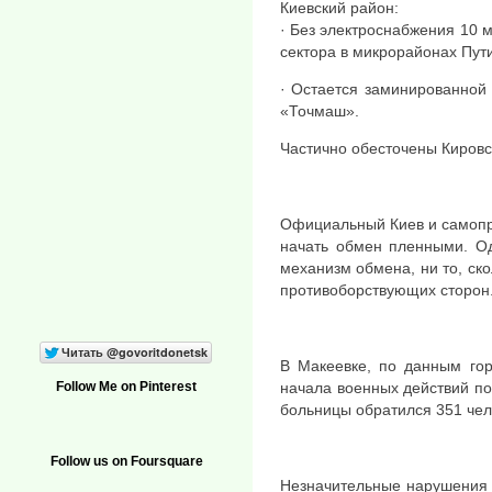
Киевский район:
· Без электроснабжения 10 
сектора в микрорайонах Пути
· Остается заминированной
«Точмаш».
Частично обесточены Кировс
Официальный Киев и самопр
начать обмен пленными. Од
механизм обмена, ни то, ско
противоборствующих сторон
В Макеевке, по данным гор
начала военных действий по
Follow Me on Pinterest
больницы обратился 351 чел
Follow us on Foursquare
Незначительные нарушения 