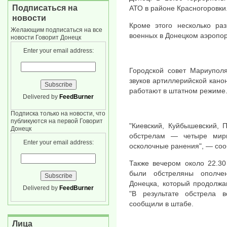
Подписаться на
АТО в районе Красногоровки
новости
Кроме этого несколько ра
Желающим подписаться на все
военных в Донецком аэропор
новости Говорит Донецк
Enter your email address:
Городской совет Мариуполя
звуков артиллерийской кан
работают в штатном режиме
Delivered by
FeedBurner
Подписка только на новости, что
публикуются на первой Говорит
"Киевский, Куйбышевский, 
Донецк
обстрелам — четыре мирн
Enter your email address:
осколочные ранения", — со
Также вечером около 22.30
были обстреляны ополче
Донецка, который продолжа
Delivered by
FeedBurner
"В результате обстрела 
сообщили в штабе.
Лица