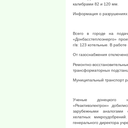
калибрами 82 и 120 мм.
Информация о разрушениях 
Всего в городе на пода
«Донбасстеплоэнерго» прои
г/в: 123 котельные. В работе
От газоснабжения отключено
Ремонтно-восстановит
трансформаторных подстанц
Муниципальный транспорт р
Ученые донецкого науч
«Реактивэлектрон» добили
зарубежными аналогами 
хелатных микроудобрени
генерального директора учр