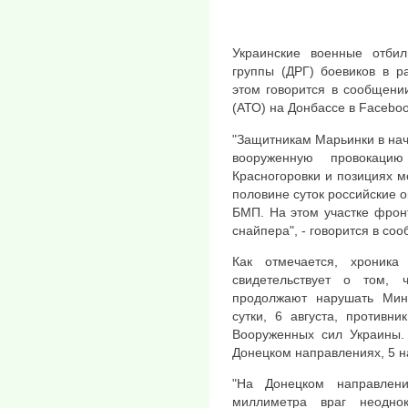
Украинские военные отбил
группы (ДРГ) боевиков в р
этом говорится в сообщени
(АТО) на Донбассе в Faceboo
"Защитникам Марьинки в нач
вооруженную провокац
Красногоровки и позициях м
половине суток российские 
БМП. На этом участке фрон
снайпера", - говорится в со
Как отмечается, хроник
свидетельствует о том, 
продолжают нарушать Минс
сутки, 6 августа, противн
Вооруженных сил Украины.
Донецком направлениях, 5 н
"На Донецком направлен
миллиметра враг неодно