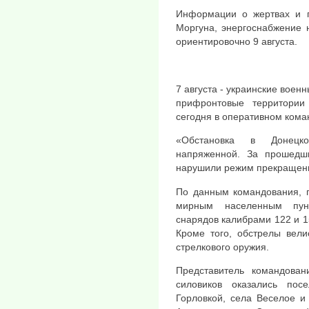
Информации о жертвах и п
Моргуна, энергоснабжение 
ориентировочно 9 августа.
7 августа - украинские воен
прифронтовые территори
сегодня в оперативном кома
«Обстановка в Донецк
напряженной. За прошедши
нарушили режим прекращения
По данным командования, п
мирным населенным пунк
снарядов калибрами 122 и 1
Кроме того, обстрелы вели
стрелкового оружия.
Представитель командован
силовиков оказались по
Горловкой, села Веселое и