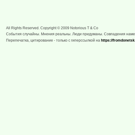
All Rights Reserved. Copyright © 2009 Notorious T & Co
События случайны. Мнения реальны. Люди придуманы. Совпадения нам
Перепечатка, цитирование - только с гиперссылкой на
https://fromdonetsk