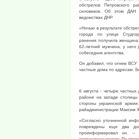
обстрелов Петровского р
силовиков. Об этом ДАН 
ведомствах ДНР.
«Ночью в результате обстре
города по улице Студгор
ранения получила женщина 
62-летний мужчина, у него
собеседник агентства.
Он добавил, что огнем ВСУ
частные дома по адресам: Бе
6 августа - четыре частны
районе на западе столицы 
стороны украинской армии
райадминистрации Максим Ж
«Согласно уточненной инф
повреждены еще два д
проинформировал он. –
повреждена кровля. По втор