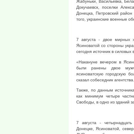
Жабуньки, Васильевка, Бел
Докучаевск, поселки Алекс
Донецка, Петровский район
того, украинские военные об
7 августа - двое мирных 
Ясиноватой со стороны укр
сегодня источник в силовых 
«Накануне вечером в Ясин
были ранены двое мужч
ясиноватскую городскую бо
сказал собеседник агентства
Также, по данным источник
как минимум четыре част
Свободы, в одно из зданий 
7 августа - четырнадцать
Донецке, Ясиноватой, севе