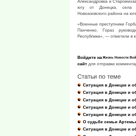
Александровка и Старомихай
югу от Донецка, села 
Новоазовского района на юг
«Военные преступники Горба
Панченко, Гораз руково
Республики», — отметили в 
Войдите на
Жизнь
Новости
Вой
сайт
для отправки коммента
Статьи по теме
Ситуация в Донецке и о
Ситуация в Донецке и об
Ситуация в Донецке и о
Ситуация в Донецке и об
Ситуация в Донецке и о
О судьбе семьи Артемь
Ситуация в Донецке и об