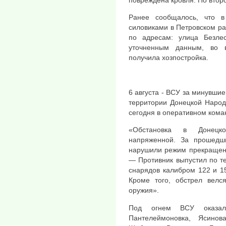
Ранее сообщалось, что в
силовиками в Петровском р
по адресам: улица Безлес
уточненным данным, во 
получила хозпостройка.
6 августа - ВСУ за минувши
территории Донецкой Народ
сегодня в оперативном кома
«Обстановка в Донецк
напряженной. За прошедши
нарушили режим прекращени
— Противник выпустил по т
снарядов калибром 122 и 1
Кроме того, обстрел велс
оружия».
Под огнем ВСУ оказал
Пантелеймоновка, Ясино