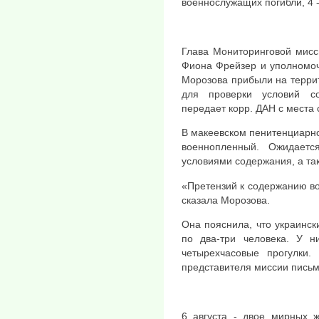
военнослужащих погибли, 4 
Глава Мониторинговой мисс
Фиона Фрейзер и уполномоч
Морозова прибыли на терри
для проверки условий со
передает корр. ДАН с места 
В макеевском пенитенциарн
военнопленный. Ожидаетс
условиями содержания, а та
«Претензий к содержанию в
сказала Морозова.
Она пояснила, что украинс
по два-три человека. У н
четырехчасовые прогулки.
представителя миссии письм
6 августа - двое мирных ж