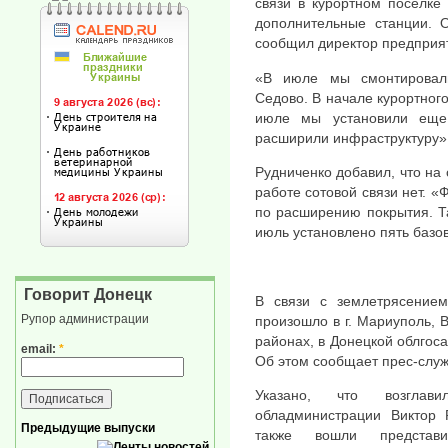
связи в курортном поселке
дополнительные станции. 
сообщил директор предприя
«В июле мы смонтировал
Седово. В начале курортного
июле мы установили еще
расширили инфраструктуру»,
Рудниченко добавил, что на
работе сотовой связи нет. 
по расширению покрытия. Т
июль установлено пять базо
Говорит Донецк
В связи с землетрясением
Рупор администрации
произошло в г. Мариуполь,
районах, в Донецкой облгос
email:
*
Об этом сообщает прес-слу
Указано, что возглав
обладминистрации Виктор 
Предыдущие выпуски
также вошли представ