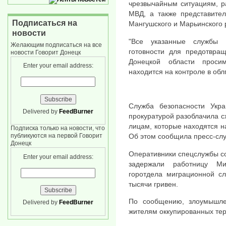
чрезвычайным ситуациям, р
МВД, а также представител
Подписаться на
Мангушского и Марьинского 
новости
"Все указанные службы 
Желающим подписаться на все
готовности для предотвра
новости Говорит Донецк
Донецкой области проси
Enter your email address:
находится на контроле в обл
Служба безопасности Укр
Delivered by
FeedBurner
прокуратурой разоблачила 
лицам, которые находятся н
Подписка только на новости, что
публикуются на первой Говорит
Об этом сообщила пресс-сл
Донецк
Оперативники спецслужбы с
Enter your email address:
задержали работницу Ми
горотдела миграционной сл
тысячи гривен.
По сообщению, злоумышле
Delivered by
FeedBurner
жителям оккупированных тер