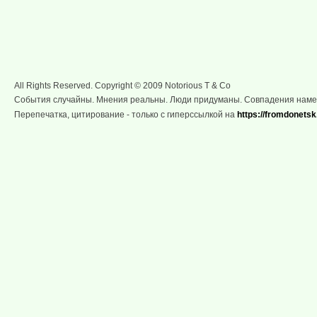
All Rights Reserved. Copyright © 2009 Notorious T & Co
События случайны. Мнения реальны. Люди придуманы. Совпадения нам
Перепечатка, цитирование - только с гиперссылкой на
https://fromdonetsk