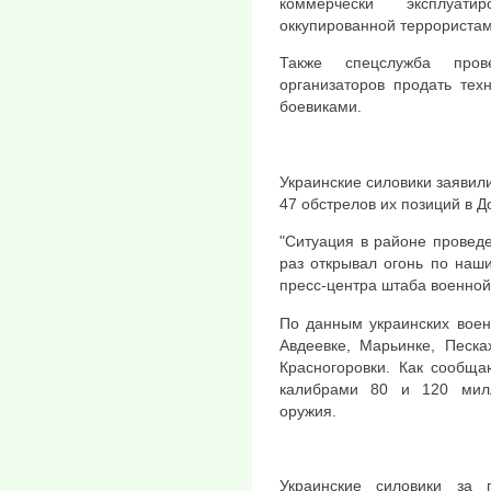
коммерчески эксплуат
оккупированной террористами
Также спецслужба про
организаторов продать тех
боевиками.
Украинские силовики заявил
47 обстрелов их позиций в Д
"Ситуация в районе провед
раз открывал огонь по наш
пресс-центра штаба военной
По данным украинских воен
Авдеевке, Марьинке, Песка
Красногоровки. Как сообща
калибрами 80 и 120 милл
оружия.
Украинские силовики за