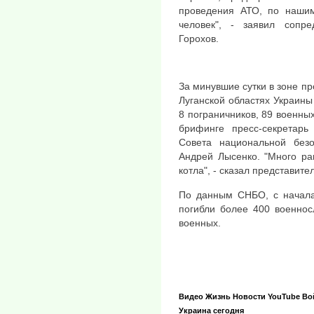
проведения АТО, по нашим
человек", - заявил сопре
Горохов.
За минувшие сутки в зоне п
Луганской областях Украины
8 пограничников, 89 военны
брифинге пресс-секретарь
Совета национальной без
Андрей Лысенко. "Много ра
котла", - сказал представите
По данным СНБО, с начала
погибли более 400 военнос
военных.
Видео
Жизнь
Новости
YouTube
Во
Украина сегодня