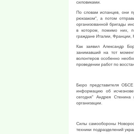
силовиками.
По словам испанцев, они п
рюкзаком", а потом отправ
организованной бригады ино
в котором, помимо них, 
граждане Италии, Франции, 
Как заявил Александр Бо
занимавший на тот момен
волонтеров особенно необх
проведении работ по восста
Бюро представителя ОБСЕ
информацию об исчезнове
сегодня" Андрея Стенина
организации.
Силы самообороны Новоросс
техники подразделений укра