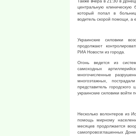
Также вчера в 21:30 в Доне
центральную клиническую 
который попал в больниц
водитель скорой помощи, а 
Украинские силовики воз
продолжают контролироват
РИА Новости из города.
Огонь ведется из систем
самоходных артиллерий
многочисленные разруше
многоэтажных, пострада
представитель городского 
украинские силовики войти п
Несколько волонтеров из И
помощь мирному населени
месяцев продолжается воо
самопровозглашенных Донец