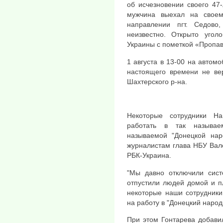
об исчезновении своего 47-
мужчина выехал на своем
направлении пгт. Седов
неизвестно. Открыто угол
Украины с пометкой «Пропав
1 августа в 13-00 на автомо
настоящего времени не вер
Шахтерского р-на.
Некоторые сотрудники Н
работать в так называе
называемой "Донецкой нар
журналистам глава НБУ Вал
РБК-Украина.
"Мы давно отключили сист
отпустили людей домой и п
некоторые наши сотрудники
на работу в "Донецкий народн
При этом Гонтарева добави