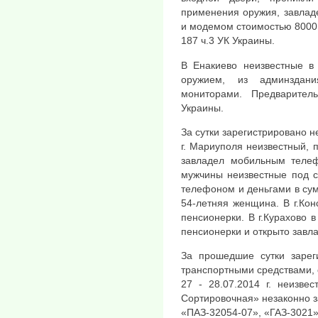
применения оружия, завладе
и модемом стоимостью 8000 
187 ч.3 УК Украины.
В Енакиево неизвестные в
оружием, из админздан
мониторами. Предварител
Украины.
За сутки зарегистрировано 
г. Мариуполя неизвестный, 
завладел мобильным телеф
мужчины неизвестные под с
телефоном и деньгами в су
54-летняя женщина. В г.Кон
пенсионерки. В г.Курахово 
пенсионерки и открыто завла
За прошедшие сутки зарег
транспортными средствами, 
27 - 28.07.2014 г. неизве
Сортировочная» незаконно з
«ПАЗ-32054-07», «ГАЗ-3021