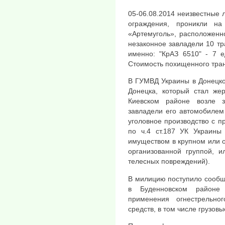
05-06.08.2014 неизвестные 
ограждения, проникли 
«Артемуголь», расположенно
незаконное завладели 10 т
именно: "КрАЗ 6510" - 7 е
Стоимость похищенного тран
В ГУМВД Украины в Донецкой
Донецка, который стал жер
Киевском районе возле з
завладели его автомобилем
уголовное производство с 
по ч.4 ст.187 УК Украины
имуществом в крупном или 
организованной группой, 
телесных повреждений).
В милицию поступило сообще
в Буденновском районе 
применения огнестрельно
средств, в том числе грузов