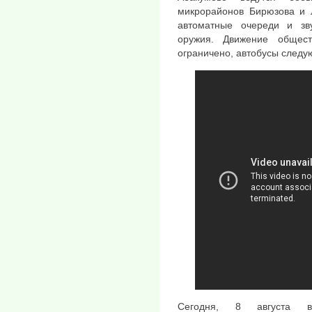
микрорайонов Бирюзова и 
автоматные очереди и зву
оружия. Движение общес
ограничено, автобусы следую
Сегодня, 8 августа во