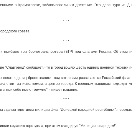
нными в Краматорске, заблокировали им движение. Это десантура из Дне
* * *
ородского совета.
* * *
ти прибыло три бронетранспортера (БТР) под флагами России. Об этом п
ние "Славгород" сообщает, что в город вошло шесть единиц военной техники 
ло шесть единиц бронетехники, над которыми развиваются Российский флаг
ика стоит за исполкомом, в центре города. К военным машинам подходят ж
аты при себе имеют оружие", - пишет издание.
* * *
а здании горотдела милиции флаг "Донецкой народной республики", переда
ришли к зданию горотдела, при этом скандируя "Милиция с народом!".