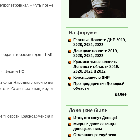
пропетровска", - чуть позже
На форуме
Главные Новости ДНР 2019,
2020, 2021, 2022
Донецкие новости 2019,
ередает корреспондент РБК-
2020, 2021, 2022
Криминальные новости
Донецка и области 2019,
2020, 2021 и 2022
под флагом РФ.
Коронавирус в ДНР
 и флаг Народного ополчения
Про предприятия Донецкой
области
ители Славянска, скандируют
Далее
Донецкие были
ют "Новости Красноармейска и
Итак, его зовут Донецк!
Мифы и даже легенды
донецкого пива
Отчаянная республика