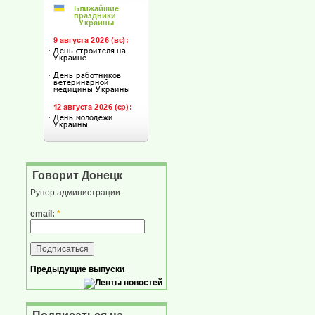
Говорит Донецк
Рупор администрации
email:
*
Предыдущие выпуски