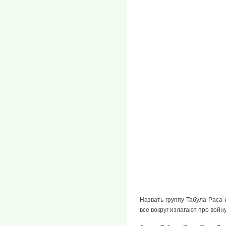
Назвать группу Табула Раса 
все вокруг излагают про войн