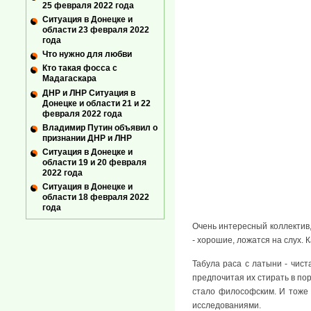
25 февраля 2022 года
Ситуация в Донецке и
области 23 февраля 2022
года
Что нужно для любви
Кто такая фосса с
Мадагаскара
ДНР и ЛНР Ситуация в
Донецке и области 21 и 22
февраля 2022 года
Владимир Путин объявил о
признании ДНР и ЛНР
Ситуация в Донецке и
области 19 и 20 февраля
2022 года
Ситуация в Донецке и
области 18 февраля 2022
года
Очень интересный коллектив,
- хорошие, ложатся на слух. 
Табула раса с латыни - чис
предпочитая их стирать в по
стало философским. И тоже 
исследованиями.