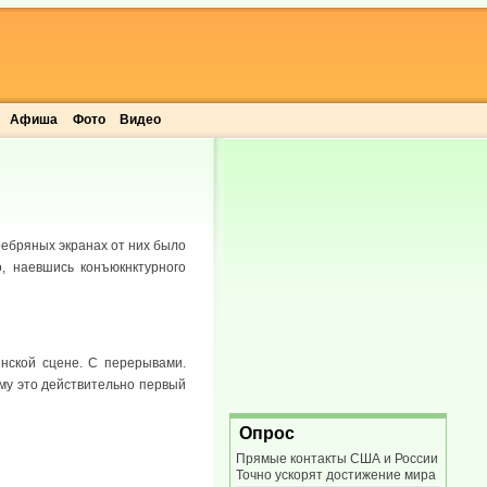
Афиша
Фото
Видео
ребряных экранах от них было
о, наевшись конъюкнктурного
инской сцене. С перерывами.
ему это действительно первый
Опрос
Прямые контакты США и России
Точно ускорят достижение мира