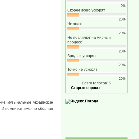
0%
Скорее всего ускорят
20%
Не знаю
20%
Не повлияют на мирный
процесс
20%
Вряд ли ускорят
20%
Точно не ускорят
20%
Всего голосов: 5
Старые опросы
якие музыкальные украинские
а. И помнится именно сборная