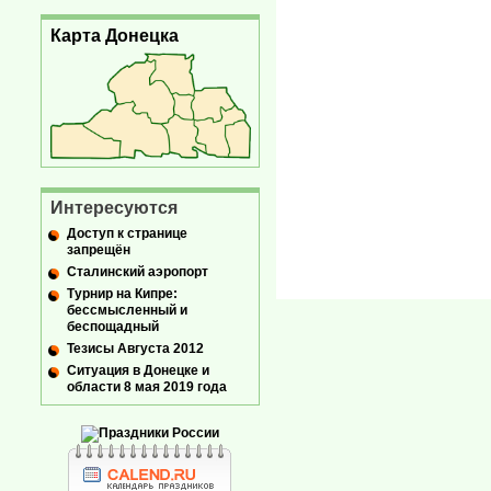
Карта Донецка
Интересуются
Доступ к странице
запрещён
Сталинский аэропорт
Турнир на Кипре:
бессмысленный и
беспощадный
Тезисы Августа 2012
Ситуация в Донецке и
области 8 мая 2019 года