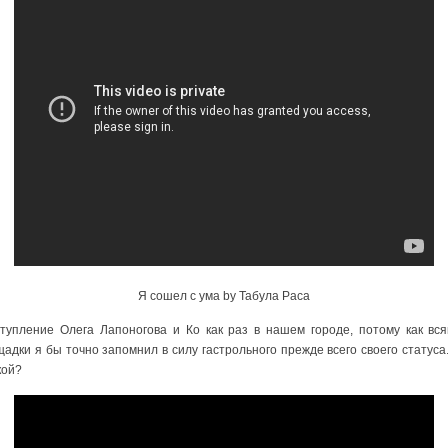
Я сошел с ума by Табула Раса
тупление Олега Лапоногова и Ко как раз в нашем городе, потому как вс
адки я бы точно запомнил в силу гастрольного прежде всего своего статус
кой?