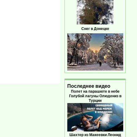
Снег в Донецке
Последнее видео
Полет на парашюте в небе
Голубой лагуны Олюдениз в
Турции
Шахтер из Макеевки Леонид