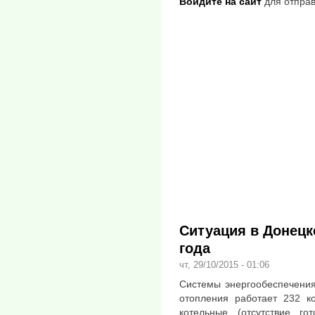
Войдите на сайт
для отправ
Ситуация в Донецке
года
чт, 29/10/2015 - 01:06
Системы энергообеспечения
отопления работает 232 к
котельные (отсутствие го