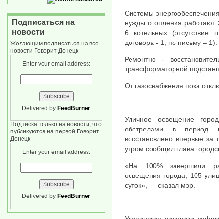
Системы энергообеспечения
Подписаться на
нужды отопления работают 
новости
6 котельных (отсутствие г
договора - 1, по письму – 1).
Желающим подписаться на все
новости Говорит Донецк
Ремонтно - восстановите
Enter your email address:
трансформаторной подстанц
От газоснабжения пока откл
Delivered by
FeedBurner
Уличное освещение город
Подписка только на новости, что
обстрелами в период к
публикуются на первой Говорит
восстановлено впервые за 
Донецк
утром сообщил глава городс
Enter your email address:
«На 100% завершили ра
освещения города, 105 ули
суток», — сказал мэр.
Delivered by
FeedBurner
Украинские силовики зафик