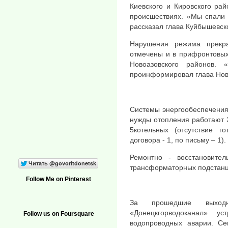
Киевского и Кировского ра
происшествиях. «Мы спали 
рассказал глава Куйбышевск
Нарушения режима прекр
отмечены и в прифронтовых
Новоазовского районов.
проинформировал глава Нов
Системы энергообеспечения
нужды отопления работают 
5котельных (отсутствие го
договора - 1, по письму – 1).
Ремонтно - восстановите
трансформаторных подстанц
Follow Me on Pinterest
За прошедшие выход
«Донецкгорводоканал» у
Follow us on Foursquare
водопроводных аварии. Се