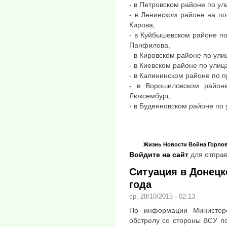
- в Петровском районе по у
- в Ленинском районе на по
Кирова,
- в Куйбышевском районе п
Панфилова,
- в Кировском районе по ули
- в Киевском районе по ули
- в Калининском районе по п
- в Ворошиловском район
Люксембург,
- в Буденновском районе по
Жизнь
Новости
Война
Горло
Войдите на сайт
для отправ
Ситуация в Донецке
года
ср, 28/10/2015 - 02:13
По информации Министер
обстрелу со стороны ВСУ по