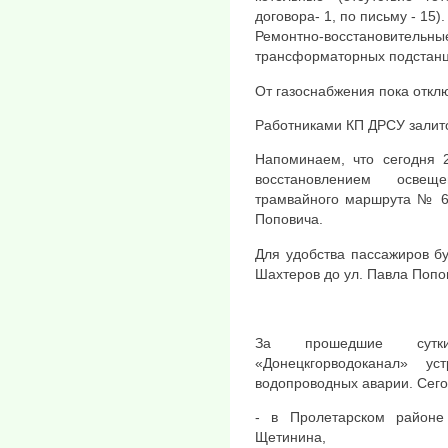
договора- 1, по письму - 15).
Ремонтно-восстановител
трансформаторных подстанц
От газоснабжения пока откл
Работниками КП ДРСУ залито
Напоминаем, что сегодня 2
восстановлением осве
трамвайного маршрута № 6 
Поповича.
Для удобства пассажиров бу
Шахтеров до ул. Павла Попо
За прошедшие сутк
«Донецкгорводоканал» у
водопроводных аварии. Сего
- в Пролетарском районе
Щетинина,