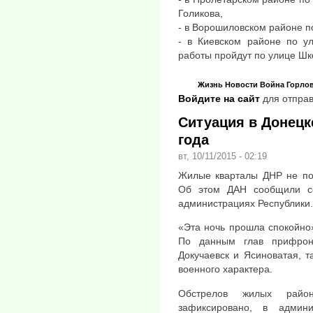
Голикова,
- в Ворошиловском районе п
- в Киевском районе по у
работы пройдут по улице Шк
Жизнь
Новости
Война
Горло
Войдите на сайт
для отправ
Ситуация в Донецке
года
вт, 10/11/2015 - 02:19
Жилые кварталы ДНР не по
Об этом ДАН сообщили се
администрациях Республики.
«Эта ночь прошла спокойно
По данным глав прифронт
Докучаевск и Ясиноватая, 
военного характера.
Обстрелов жилых райо
зафиксировано, в админи