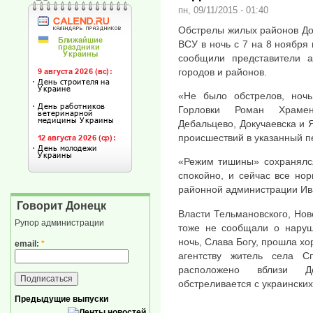
пн, 09/11/2015 - 01:40
Обстрелы жилых районов До
ВСУ в ночь с 7 на 8 ноября
сообщили представители 
городов и районов.
«Не было обстрелов, ноч
Горловки Роман Храмен
Дебальцево, Докучаевска и 
происшествий в указанный п
«Режим тишины» сохранялся
спокойно, и сейчас все но
районной администрации Ив
Говорит Донецк
Власти Тельмановского, Нов
Рупор администрации
тоже не сообщали о наруш
ночь, Слава Богу, прошла хо
email:
*
агентству житель села Сп
расположено вблизи Д
обстреливается с украинских
Предыдущие выпуски