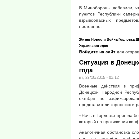
В Минобороны добавили, чт
пунктов Республики сапер
взрывоопасных предметов
постоянно.
Жизнь
Новости
Война
Горловка
Д
Украина сегодня
Войдите на сайт
для отправ
Ситуация в Донецке
года
вт, 27/10/2015 - 03:12
Военные действия в при
Донецкой Народной Респуб
октября не зафиксирова
представители городских и 
«Ночь в Горловке прошла бе
который на протяжении конф
Аналогичная обстановка сл
нас все спокойно, инфор