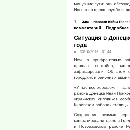
минувшие сутки они обезвр
Новости в пресс-службе ведо
1
Жизнь
Новости
Война
Горло
комментарий
Подробнее
Ситуация в Донецке
года
пт, 30/10/2015 - 01:44
Ночь в прифронтовых ра
прошла спокойно, мес
зафиксировали. Об этом с
городских и районных админ
«У нас все хорошо», — зая
района Донецка Иван Приход
украинских силовиков соо
Кировском районах столицы.
Сохранение режима пере
констатировали также в Горл
и Новоазовском районе Ре