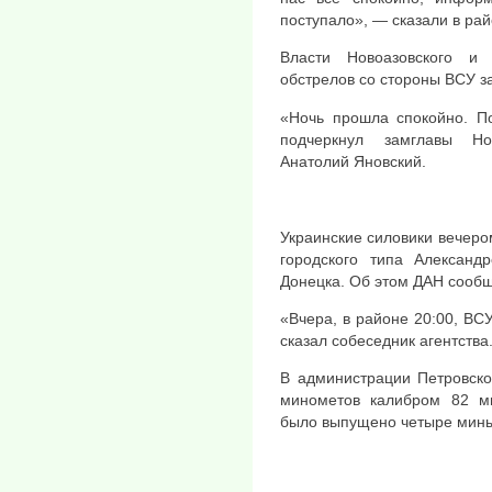
поступало», — сказали в ра
Власти Новоазовского и 
обстрелов со стороны ВСУ з
«Ночь прошла спокойно. П
подчеркнул замглавы Но
Анатолий Яновский.
Украинские силовики вечеро
городского типа Александ
Донецка. Об этом ДАН сообщ
«Вчера, в районе 20:00, ВС
сказал собеседник агентства
В администрации Петровско
минометов калибром 82 мм
было выпущено четыре мины