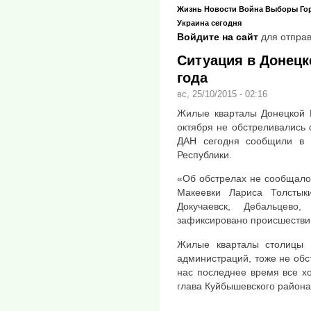
Жизнь
Новости
Война
Выборы
Го
Украина сегодня
Войдите на сайт
для отправ
Ситуация в Донецке
года
вс, 25/10/2015 - 02:16
Жилые кварталы Донецкой Н
октября не обстреливались 
ДАН сегодня сообщили в 
Республики.
«Об обстрелах не сообщало
Макеевки Лариса Толстыки
Докучаевск, Дебальцево
зафиксировано происшествий
Жилые кварталы столицы 
администраций, тоже не обст
нас последнее время все х
глава Куйбышевского района