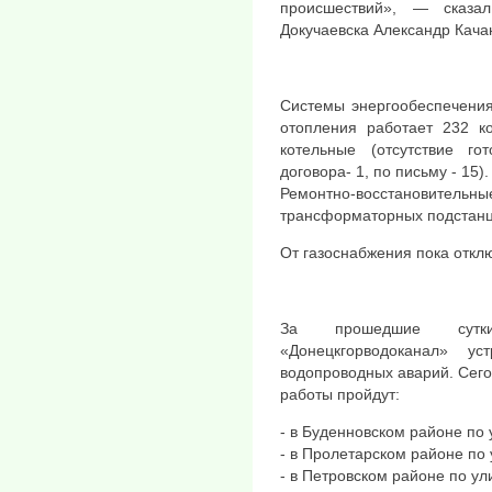
происшествий», — сказал
Докучаевска Александр Кача
Системы энергообеспечения
отопления работает 232 к
котельные (отсутствие го
договора- 1, по письму - 15).
Ремонтно-восстановител
трансформаторных подстанц
От газоснабжения пока откл
За прошедшие сутк
«Донецкгорводоканал» у
водопроводных аварий. Сег
работы пройдут:
- в Буденновском районе по
- в Пролетарском районе по
- в Петровском районе по ул