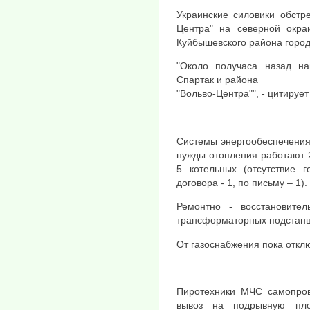
Украинские силовики обстр
Центра" на северной окра
Куйбышевского района город
"Около получаса назад на
Спартак и района
"Вольво-Центра"", - цитируе
Системы энергообеспечения
нужды отопления работают 
5 котельных (отсутствие г
договора - 1, по письму – 1).
Ремонтно - восстановите
трансформаторных подстанц
От газоснабжения пока откл
Пиротехники МЧС самопро
вывоз на подрывную пло