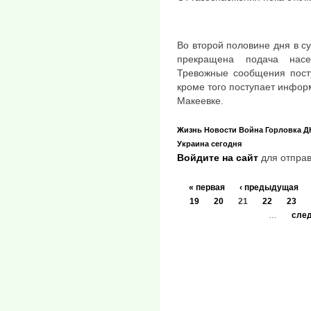
Во второй половине дня в с
прекращена подача нас
Тревожные сообщения посту
кроме того поступает инфор
Макеевке.
Жизнь
Новости
Война
Горловка
Д
Украина сегодня
Войдите на сайт
для отправ
« первая
‹ предыдущая
19
20
21
22
23
…
след