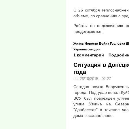
С 26 октября теплоснабже
объеме, по сравнению с пр
Работы по подключению по
продолжаются.
Жизнь
Новости
Война
Горловка
Д
Украина сегодня
1 комментарий
Подробне
Ситуация в Донецке
года
пн, 26/10/2015 - 02:27
Сегодня ночью Вооруженны
города. Под удар попал Куй
ВСУ был поврежден уличны
улице Уткина на Северн
"Донбассгаз" в течение ча
дома восстановлено.