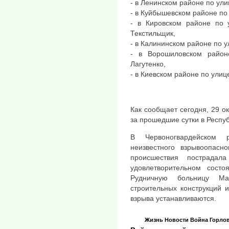
- в Ленинском районе по ул
- в Куйбышевском районе по
- в Кировском районе по 
Текстильщик,
- в Калининском районе по 
- в Ворошиловском район
Лагутенко,
- в Киевском районе по улиц
Как сообщает сегодня, 29 о
за прошедшие сутки в Респу
В Червоногвардейском 
неизвестного взрывоопасно
происшествия пострада
удовлетворительном состо
Рудничную больницу Ма
строительных конструкций 
взрыва устанавливаются.
Жизнь
Новости
Война
Горло