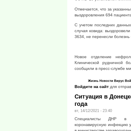
Отмечается, что за указанны
выздоровления 694 пациента
С учетом последних данных
случая ковида: выздоровели
3634, не перенесли болезнь 
Новое отделение нефрол
Клинической рудничной б
сообщили в пресс-службе ми
Жизнь
Новости
Вирус
Вой
Войдите на сайт
для отправ
Ситуация в Донецке
года
вт, 14/12/2021 - 23:40
Специалисты ДНР в м
коронавирусную инфекцию у
в министерстве здравоохран