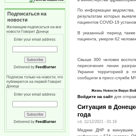
По информации ведомства, 
Подписаться на
результатам которых выявл
новости
пациентов COVID-19 установ
Желающим подписаться на все
новости Говорит Донецк
В указанный период также
пациента, умерли 62 человек
Enter your email address:
Свыше 300 человек воспол
пересечения линии разгр
Delivered by
FeedBurner
Украине территорией в п
Подписка только на новости, что
сообщили в пресс-службе М
публикуются на первой Говорит
Донецк
Жизнь
Новости
Вирус
Вой
Enter your email address:
Войдите на сайт
для отправ
Ситуация в Донецке
года
сб, 11/12/2021 - 01:19
Delivered by
FeedBurner
Медики ДНР в минувшие с