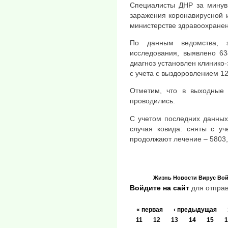
Специалисты ДНР за минувш
заражения коронавирусной 
министерстве здравоохранен
По данным ведомства, 
исследования, выявлено 63
диагноз установлен клинико-
с учета с выздоровлением 12
Отметим, что в выходные 
проводились.
С учетом последних данных
случая ковида: сняты с уч
продолжают лечение – 5803,
Жизнь
Новости
Вирус
Вой
Войдите на сайт
для отправ
« первая
‹ предыдущая
11
12
13
14
15
1