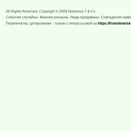
All Rights Reserved. Copyright © 2009 Notorious T & Co
События случайны. Мнения реальны. Люди придуманы. Совпадения нам
Перепечатка, цитирование - только с гиперссылкой на
https://fromdonetsk