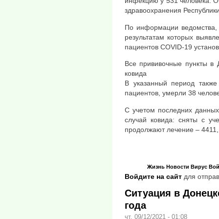
инфекцию у 531 человека. О
здравоохранения Республики
По информации ведомства, 
результатам которых выявл
пациентов COVID-19 установ
Все прививочные пункты в 
ковида
В указанный период также
пациентов, умерли 38 челове
С учетом последних данных
случай ковида: сняты с уч
продолжают лечение – 4411,
Жизнь
Новости
Вирус
Вой
Войдите на сайт
для отправ
Ситуация в Донецке
года
чт, 09/12/2021 - 01:08