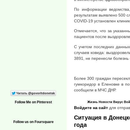
По информации ведомства,
результатам выявлено 500 с
COVID-19 установлен клиник
Отмечается, что за указанн
пациентов после выздоровле
С учетом последних данных
случаев ковида: выздоровел
3891, не перенесли болезнь 
Более 300 граждан пересекл
гумкоридор в Еленовке в по
сообщили в МЧС ДНР.
Жизнь
Новости
Вирус
Вой
Follow Me on Pinterest
Войдите на сайт
для отправ
Ситуация в Донецке
Follow us on Foursquare
года