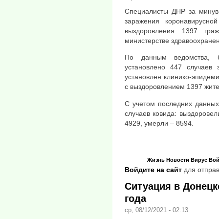
Специалисты ДНР за минувш
заражения коронавирусно
выздоровления 1397 гра
министерстве здравоохранен
По данным ведомства, б
установлено 447 случаев 
установлен клинико-эпидемио
с выздоровлением 1397 жите
С учетом последних данных
случаев ковида: выздоровел
4929, умерли – 8594.
Жизнь
Новости
Вирус
Вой
Войдите на сайт
для отправ
Ситуация в Донецке
года
ср, 08/12/2021 - 02:13