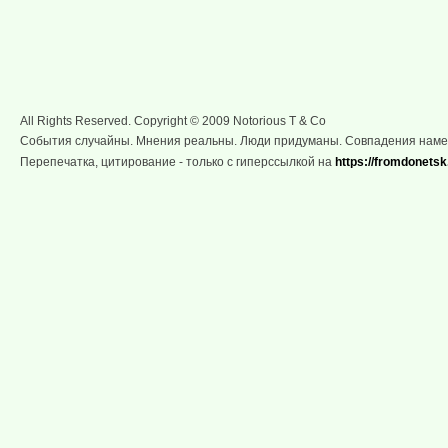
All Rights Reserved. Copyright © 2009 Notorious T & Co
События случайны. Мнения реальны. Люди придуманы. Совпадения нам
Перепечатка, цитирование - только с гиперссылкой на
https://fromdonetsk