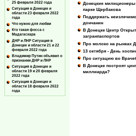
25 февраля 2022 года
Донецкие милиционеры 
Ситуация в Донецке и
парке Щербакова
области 23 февраля 2022
Поддержать неизлечим
года
дончанин
Что нужно для любви
В Донецке Центр Открыт
Кто такая фосса с
Мадагаскара
загранпаспортов
ДНР и ЛНР Ситуация в
Про молоко на рынках 
Донецке и области 21 и 22
февраля 2022 года
13 октября - День хосп
Владимир Путин объявил о
Про ситуацию во Враче
признании ДНР и ЛНР
В Донецке построят цен
Ситуация в Донецке и
области 19 и 20 февраля
миллиарда?
2022 года
Ситуация в Донецке и
области 18 февраля 2022
года