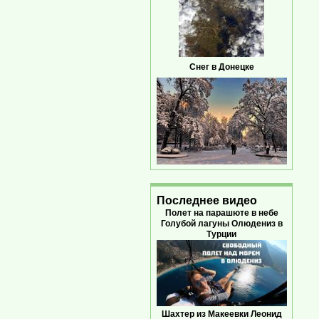
Снег в Донецке
Последнее видео
Полет на парашюте в небе
Голубой лагуны Олюдениз в
Турции
Шахтер из Макеевки Леонид