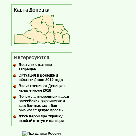
Карта Донецка
Интересуются
Доступ к странице
запрещён
Ситуация в Донецке и
области 8 мая 2019 года
Впечатления от Донецка в
начале июня 2018
Почему антивоенный парад
российских, украинских и
зарубежных селебов
вызывает дикую ярость
Джон Керри про Украину,
особый статус и санкции