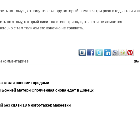
еть по тому цветному телевизору, который ломался три раза в год, а то и ча
еть по этому, который висит на стене тринадцать лет и не ломается.
чего, но с тем теликом его конечно не сравнить.
и комментариев
Жи
са стали новыми городами
 Божией Матери Ополченная снова едет в Донецк
й без связи 18 многоэтажек Макеевки