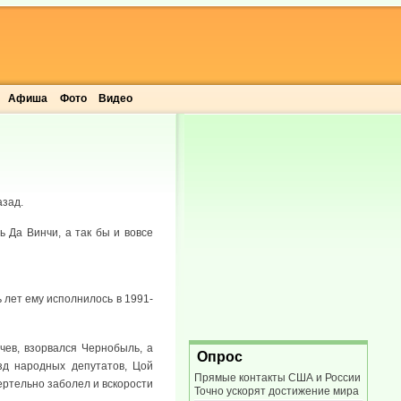
Афиша
Фото
Видео
азад.
ь Да Винчи, а так бы и вовсе
ь лет ему исполнилось в 1991-
чев, взорвался Чернобыль, а
Опрос
зд народных депутатов, Цой
Прямые контакты США и России
ертельно заболел и вскорости
Точно ускорят достижение мира