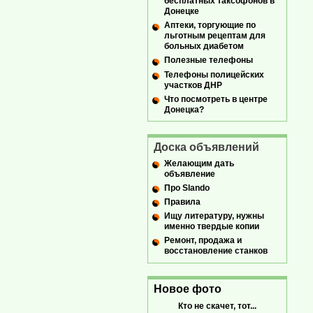
бесплатных таксофонов в
Донецке
Аптеки, торгующие по
льготным рецептам для
больных диабетом
Полезные телефоны
Телефоны полицейских
участков ДНР
Что посмотреть в центре
Донецка?
Доска объявлений
Желающим дать
объявление
Про Slando
Правила
Ищу литературу, нужны
именно твердые копии
Ремонт, продажа и
восстановление станков
Новое фото
Кто не скачет, тот...