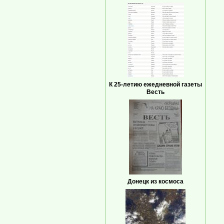
К 25-летию ежедневной газеты
Весть
Донецк из космоса