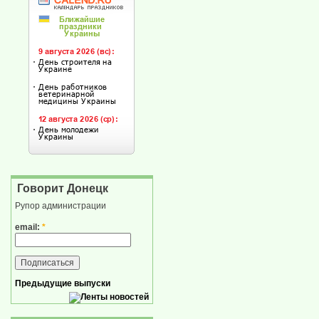
Говорит Донецк
Рупор администрации
email:
*
Предыдущие выпуски