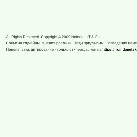
All Rights Reserved. Copyright © 2009 Notorious T & Co
События случайны. Мнения реальны. Люди придуманы. Совпадения нам
Перепечатка, цитирование - только с гиперссылкой на
https://fromdonetsk