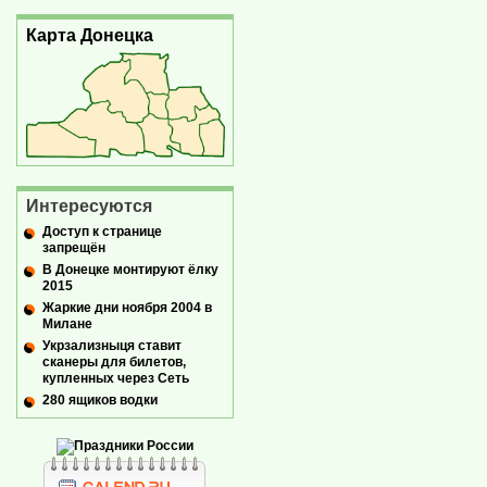
Карта Донецка
Интересуются
Доступ к странице
запрещён
В Донецке монтируют ёлку
2015
Жаркие дни ноября 2004 в
Милане
Укрзализныця ставит
сканеры для билетов,
купленных через Сеть
280 ящиков водки