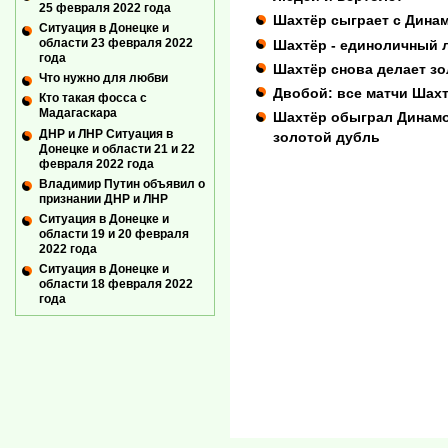
25 февраля 2022 года
Шахтёр сыграет с Динам
Ситуация в Донецке и
области 23 февраля 2022
Шахтёр - единоличный 
года
Шахтёр снова делает зо
Что нужно для любви
Двобой: все матчи Шах
Кто такая фосса с
Мадагаскара
Шахтёр обыграл Динамо
ДНР и ЛНР Ситуация в
золотой дубль
Донецке и области 21 и 22
февраля 2022 года
Владимир Путин объявил о
признании ДНР и ЛНР
Ситуация в Донецке и
области 19 и 20 февраля
2022 года
Ситуация в Донецке и
области 18 февраля 2022
года