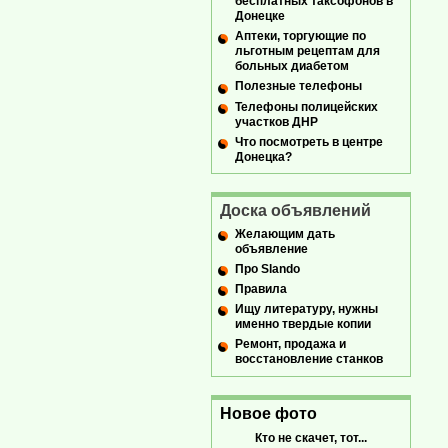
бесплатных таксофонов в
Донецке
Аптеки, торгующие по
льготным рецептам для
больных диабетом
Полезные телефоны
Телефоны полицейских
участков ДНР
Что посмотреть в центре
Донецка?
Доска объявлений
Желающим дать
объявление
Про Slando
Правила
Ищу литературу, нужны
именно твердые копии
Ремонт, продажа и
восстановление станков
Новое фото
Кто не скачет, тот...