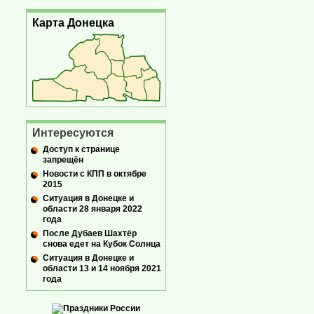
Карта Донецка
Интересуются
Доступ к странице
запрещён
Новости с КПП в октябре
2015
Ситуация в Донецке и
области 28 января 2022
года
После Дубаев Шахтёр
снова едет на Кубок Солнца
Ситуация в Донецке и
области 13 и 14 ноября 2021
года