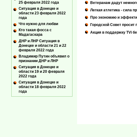
25 февраля 2022 года
Ветеранам дадут немног
Ситуация в Донецке и
Легкая атлетика - сила п
области 23 февраля 2022
Про экономию и эффекти
года
Что нужно для любви
Городской Совет просит 
Кто такая фосса с
Акция в поддержку TVi бе
Мадагаскара
ДНР и ЛНР Ситуация в
Донецке и области 21 и 22
февраля 2022 года
Владимир Путин объявил о
признании ДНР и ЛНР
Ситуация в Донецке и
области 19 и 20 февраля
2022 года
Ситуация в Донецке и
области 18 февраля 2022
года