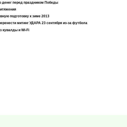
о денег перед праздником Победы
ритяжения
вную подготовку к зиме 2013
перенести митинг УДАРА 23 сентября из-за футбола
з кувалды и Wi-Fi