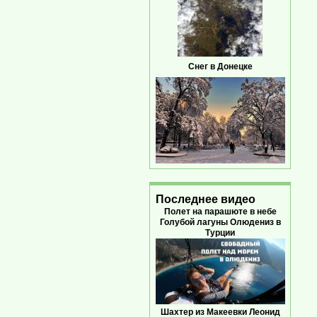
Снег в Донецке
Последнее видео
Полет на парашюте в небе
Голубой лагуны Олюдениз в
Турции
Шахтер из Макеевки Леонид