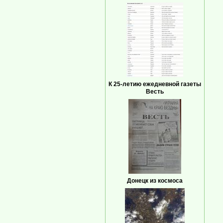
К 25-летию ежедневной газеты
Весть
Донецк из космоса