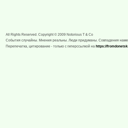
All Rights Reserved. Copyright © 2009 Notorious T & Co
События случайны. Мнения реальны. Люди придуманы. Совпадения нам
Перепечатка, цитирование - только с гиперссылкой на
https://fromdonetsk