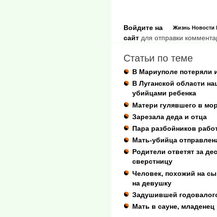
Войдите на
Жизнь
Новости
сайт
для отправки коммента
Статьи по теме
В Мариуполе потеряли 
В Луганской области н
убийцами ребенка
Матери гулявшего в мор
Зарезала деда и отца
Пара разбойников рабо
Мать-убийца отправлена
Родители ответят за де
сверстницу
Человек, похожий на сы
на девушку
Задушившей годовалого
Мать в сауне, младенец