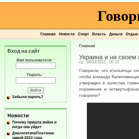
Говор
Главная
Новости
Спорт
Власть
Деньги
Отдых
Главная
Вход на сайт
Украина и на своем
Имя пользователя:
*
ср, 30/03/2011 - 00:12
Говорили, что итальянцы сп
Пароль:
*
чтобы команда Калитивинце
утвержден в качестве главн
поражение в четвертьфина
говорили?
Забыли пароль?
Новости
Почему пришла война и
когда она уйдет
ДиалогитипаПлатонна
зимой 2022 года