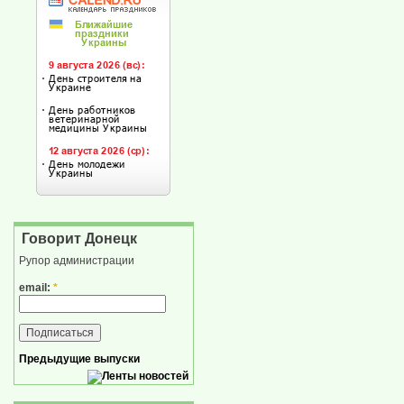
Говорит Донецк
Рупор администрации
email:
*
Предыдущие выпуски