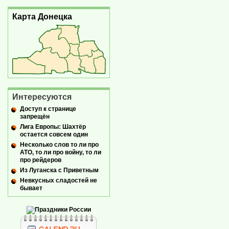
Карта Донецка
Интересуются
Доступ к странице
запрещён
Лига Европы: Шахтёр
остается совсем один
Несколько слов то ли про
АТО, то ли про войну, то ли
про рейдеров
Из Луганска с Приветным
Невкусных сладостей не
бывает