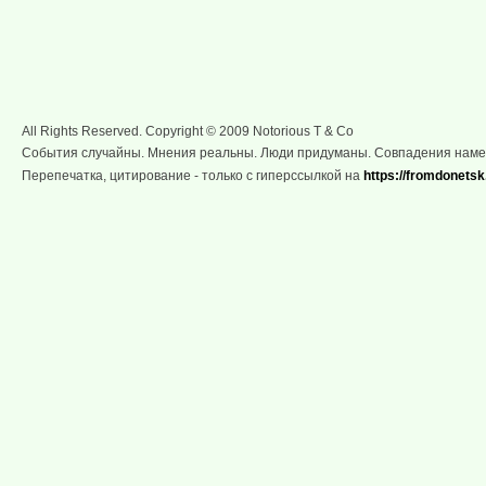
All Rights Reserved. Copyright © 2009 Notorious T & Co
События случайны. Мнения реальны. Люди придуманы. Совпадения нам
Перепечатка, цитирование - только с гиперссылкой на
https://fromdonetsk