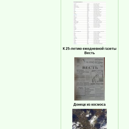
К 25-летию ежедневной газеты
Весть
Донецк из космоса