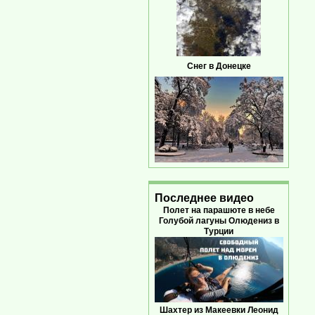
Снег в Донецке
Последнее видео
Полет на парашюте в небе
Голубой лагуны Олюдениз в
Турции
Шахтер из Макеевки Леонид