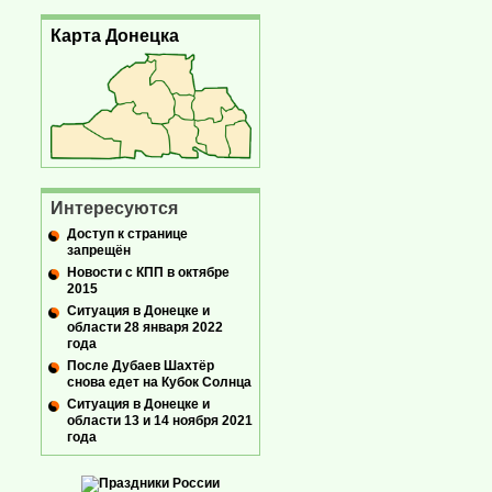
Карта Донецка
Интересуются
Доступ к странице
запрещён
Новости с КПП в октябре
2015
Ситуация в Донецке и
области 28 января 2022
года
После Дубаев Шахтёр
снова едет на Кубок Солнца
Ситуация в Донецке и
области 13 и 14 ноября 2021
года