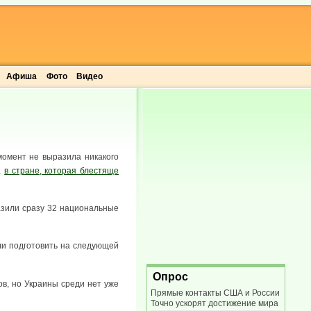
Афиша
Фото
Видео
момент не выразила никакого
а
в стране, которая блестяще
разили сразу 32 национальные
и подготовить на следующей
Опрос
ов, но Украины среди нет уже
Прямые контакты США и России
Точно ускорят достижение мира