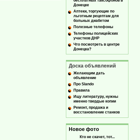
бесплатных таксофонов в
Донецке
Аптеки, торгующие по
льготным рецептам для
больных диабетом
Полезные телефоны
Телефоны полицейских
участков ДНР
Что посмотреть в центре
Донецка?
Доска объявлений
Желающим дать
объявление
Про Slando
Правила
Ищу литературу, нужны
именно твердые копии
Ремонт, продажа и
восстановление станков
Новое фото
Кто не скачет, тот...