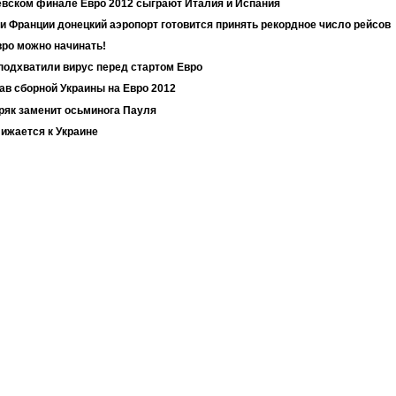
киевском финале Евро 2012 сыграют Италия и Испания
и Франции донецкий аэропорт готовится принять рекордное число рейсов
вро можно начинать!
подхватили вирус перед стартом Евро
ав сборной Украины на Евро 2012
ряк заменит осьминога Пауля
ижается к Украине