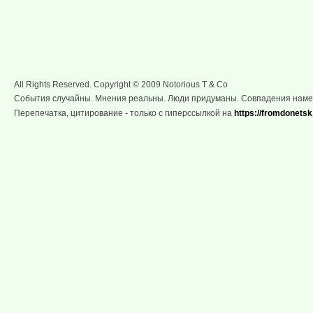
All Rights Reserved. Copyright © 2009 Notorious T & Co
События случайны. Мнения реальны. Люди придуманы. Совпадения нам
Перепечатка, цитирование - только с гиперссылкой на
https://fromdonetsk