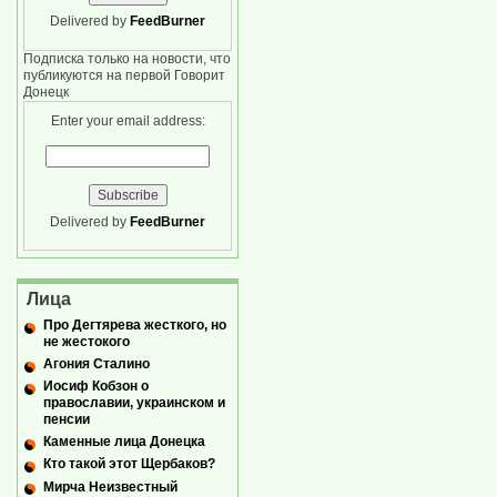
Delivered by
FeedBurner
Подписка только на новости, что
публикуются на первой Говорит
Донецк
Enter your email address:
Delivered by
FeedBurner
Лица
Про Дегтярева жесткого, но
не жестокого
Агония Сталино
Иосиф Кобзон о
православии, украинском и
пенсии
Каменные лица Донецка
Кто такой этот Щербаков?
Мирча Неизвестный