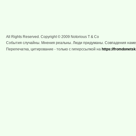
All Rights Reserved. Copyright © 2009 Notorious T & Co
События случайны. Мнения реальны. Люди придуманы. Совпадения нам
Перепечатка, цитирование - только с гиперссылкой на
https://fromdonetsk