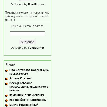
Delivered by
FeedBurner
Подписка только на новости, что
публикуются на первой Говорит
Донецк
Enter your email address:
Delivered by
FeedBurner
Лица
Про Дегтярева жесткого, но
не жестокого
Агония Сталино
Иосиф Кобзон о
православии, украинском и
пенсии
Каменные лица Донецка
Кто такой этот Щербаков?
Мирча Неизвестный