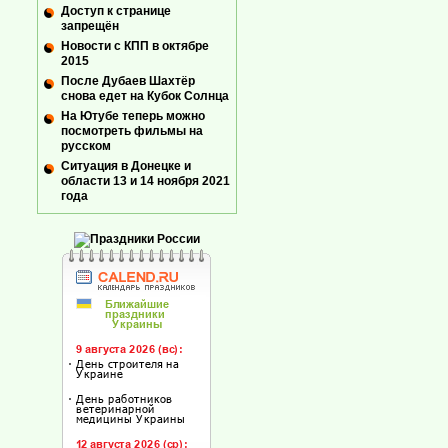
Доступ к странице
запрещён
Новости с КПП в октябре
2015
После Дубаев Шахтёр
снова едет на Кубок Солнца
На Ютубе теперь можно
посмотреть фильмы на
русском
Ситуация в Донецке и
области 13 и 14 ноября 2021
года