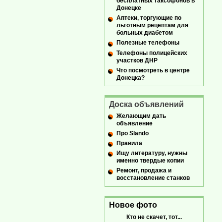
бесплатных таксофонов в
Донецке
Аптеки, торгующие по
льготным рецептам для
больных диабетом
Полезные телефоны
Телефоны полицейских
участков ДНР
Что посмотреть в центре
Донецка?
Доска объявлений
Желающим дать
объявление
Про Slando
Правила
Ищу литературу, нужны
именно твердые копии
Ремонт, продажа и
восстановление станков
Новое фото
Кто не скачет, тот...