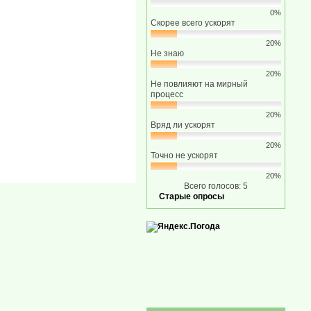
0%
Скорее всего ускорят
20%
Не знаю
20%
Не повлияют на мирный
процесс
20%
Вряд ли ускорят
20%
Точно не ускорят
20%
Всего голосов: 5
Старые опросы