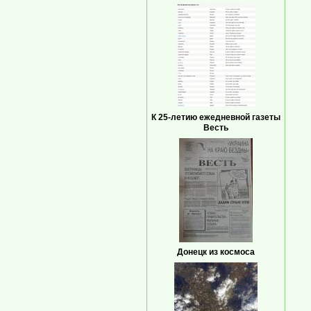
К 25-летию ежедневной газеты
Весть
Донецк из космоса