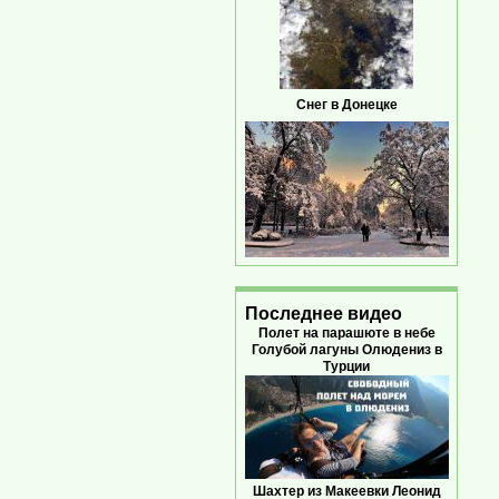
Снег в Донецке
Последнее видео
Полет на парашюте в небе
Голубой лагуны Олюдениз в
Турции
Шахтер из Макеевки Леонид