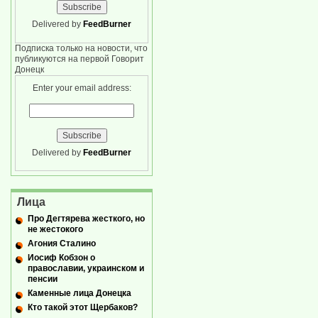
Delivered by
FeedBurner
Подписка только на новости, что
публикуются на первой Говорит
Донецк
Enter your email address:
Delivered by
FeedBurner
Лица
Про Дегтярева жесткого, но
не жестокого
Агония Сталино
Иосиф Кобзон о
православии, украинском и
пенсии
Каменные лица Донецка
Кто такой этот Щербаков?