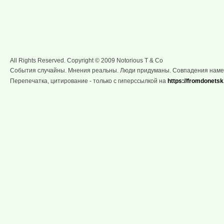
All Rights Reserved. Copyright © 2009 Notorious T & Co
События случайны. Мнения реальны. Люди придуманы. Совпадения нам
Перепечатка, цитирование - только с гиперссылкой на
https://fromdonetsk