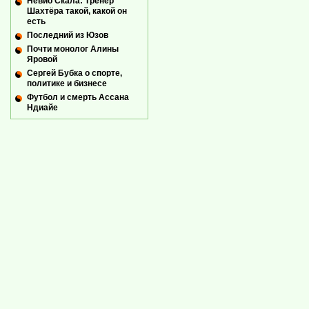
Невио Скала: Тренер
Шахтёра такой, какой он
есть
Последний из Юзов
Почти монолог Алины
Яровой
Сергей Бубка о спорте,
политике и бизнесе
Футбол и смерть Ассана
Ндиайе