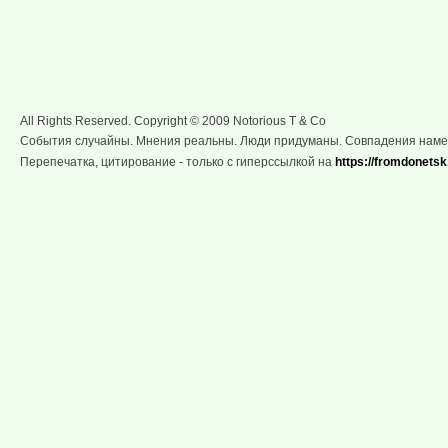
All Rights Reserved. Copyright © 2009 Notorious T & Co
События случайны. Мнения реальны. Люди придуманы. Совпадения нам
Перепечатка, цитирование - только с гиперссылкой на
https://fromdonetsk