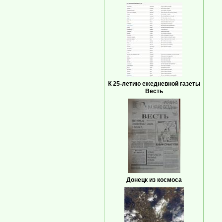
К 25-летию ежедневной газеты
Весть
Донецк из космоса