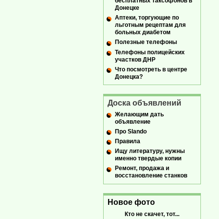
бесплатных таксофонов в
Донецке
Аптеки, торгующие по
льготным рецептам для
больных диабетом
Полезные телефоны
Телефоны полицейских
участков ДНР
Что посмотреть в центре
Донецка?
Доска объявлений
Желающим дать
объявление
Про Slando
Правила
Ищу литературу, нужны
именно твердые копии
Ремонт, продажа и
восстановление станков
Новое фото
Кто не скачет, тот...