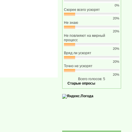
0%
Скорее всего ускорят
20%
Не знаю
20%
Не повлияют на мирный
процесс
20%
Вряд ли ускорят
20%
Точно не ускорят
20%
Всего голосов: 5
Старые опросы