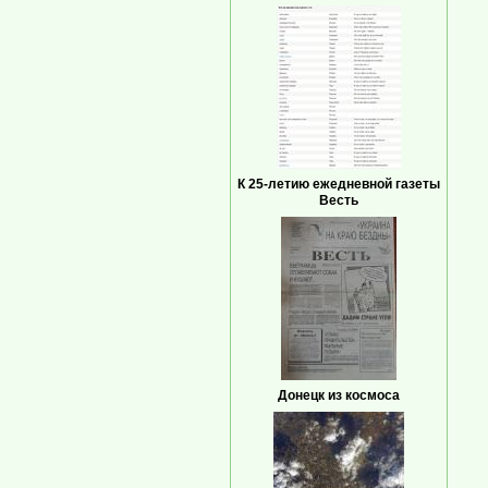
К 25-летию ежедневной газеты
Весть
Донецк из космоса