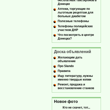
бесплатных таксофонов в
Донецке
Аптеки, торгующие по
льготным рецептам для
больных диабетом
Полезные телефоны
Телефоны полицейских
участков ДНР
Что посмотреть в центре
Донецка?
Доска объявлений
Желающим дать
объявление
Про Slando
Правила
Ищу литературу, нужны
именно твердые копии
Ремонт, продажа и
восстановление станков
Новое фото
Кто не скачет, тот...