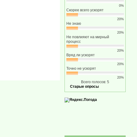
0%
Скорее всего ускорят
20%
Не знаю
20%
Не повлияют на мирный
процесс
20%
Вряд ли ускорят
20%
Точно не ускорят
20%
Всего голосов: 5
Старые опросы