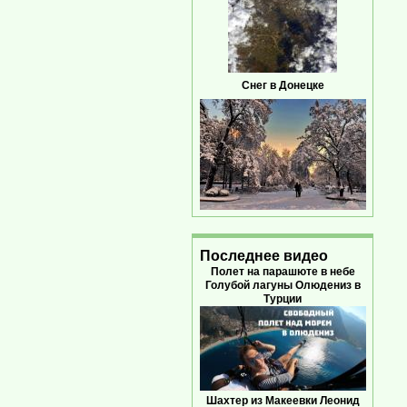
Снег в Донецке
Последнее видео
Полет на парашюте в небе
Голубой лагуны Олюдениз в
Турции
Шахтер из Макеевки Леонид