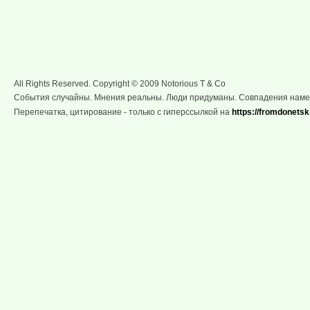
All Rights Reserved. Copyright © 2009 Notorious T & Co
События случайны. Мнения реальны. Люди придуманы. Совпадения нам
Перепечатка, цитирование - только с гиперссылкой на
https://fromdonetsk