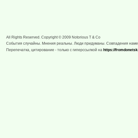
All Rights Reserved. Copyright © 2009 Notorious T & Co
События случайны. Мнения реальны. Люди придуманы. Совпадения нам
Перепечатка, цитирование - только с гиперссылкой на
https://fromdonetsk