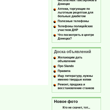
бесплатных таксофонов в
Донецке
Аптеки, торгующие по
льготным рецептам для
больных диабетом
Полезные телефоны
Телефоны полицейских
участков ДНР
Что посмотреть в центре
Донецка?
Доска объявлений
Желающим дать
объявление
Про Slando
Правила
Ищу литературу, нужны
именно твердые копии
Ремонт, продажа и
восстановление станков
Новое фото
Кто не скачет, тот...