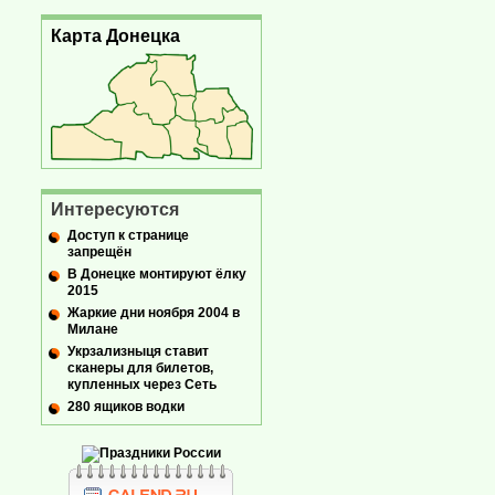
Карта Донецка
Интересуются
Доступ к странице
запрещён
В Донецке монтируют ёлку
2015
Жаркие дни ноября 2004 в
Милане
Укрзализныця ставит
сканеры для билетов,
купленных через Сеть
280 ящиков водки