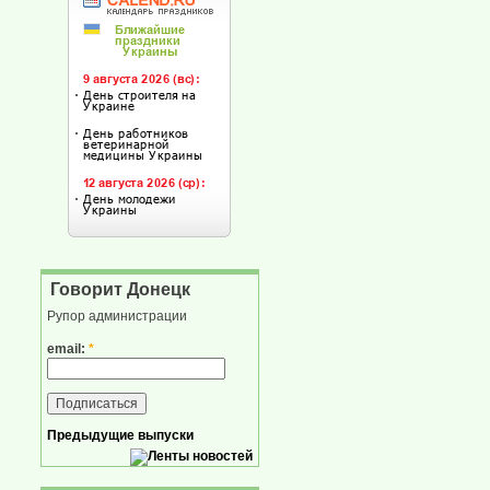
Говорит Донецк
Рупор администрации
email:
*
Предыдущие выпуски