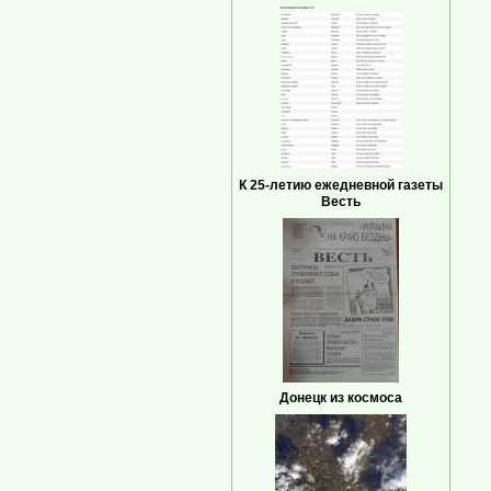
К 25-летию ежедневной газеты
Весть
Донецк из космоса