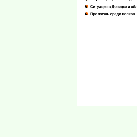
Ситуация в Донецке и обл
Про жизнь среди волков