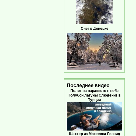
Снег в Донецке
Последнее видео
Полет на парашюте в небе
Голубой лагуны Олюдениз в
Турции
Шахтер из Макеевки Леонид