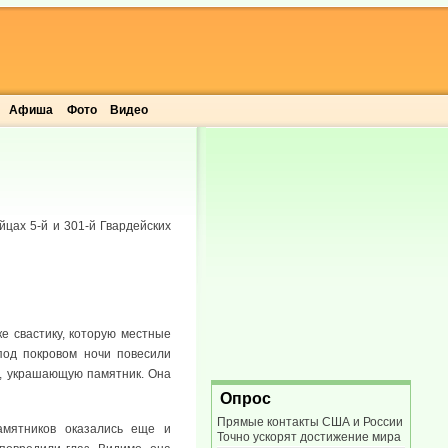
Афиша
Фото
Видео
цах 5-й и 301-й Гвардейских
е свастику, которую местные
под покровом ночи повесили
у, украшающую памятник. Она
Опрос
Прямые контакты США и России
амятников оказались еще и
Точно ускорят достижение мира