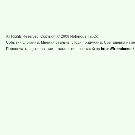
All Rights Reserved. Copyright © 2009 Notorious T & Co
События случайны. Мнения реальны. Люди придуманы. Совпадения нам
Перепечатка, цитирование - только с гиперссылкой на
https://fromdonetsk