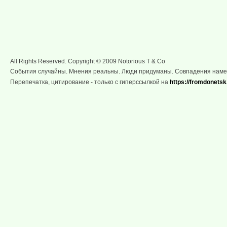
All Rights Reserved. Copyright © 2009 Notorious T & Co
События случайны. Мнения реальны. Люди придуманы. Совпадения нам
Перепечатка, цитирование - только с гиперссылкой на
https://fromdonetsk