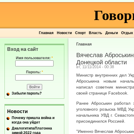
Говор
Главная
Новости
Спорт
Власть
Деньги
Отдых
Главная
Вход на сайт
Вячеслав Аброськин
Имя пользователя:
*
Донецкой области
вт, 11/11/2014 - 00:38
Пароль:
*
Министр внутренних дел Ук
Аброськина новым начал
написал советник министр
своей странице Facebook.
Забыли пароль?
Ранее Аброськин работал 
уголовного розыска МВД Ук
Новости
начальника УВД г. Севастоп
Почему пришла война и
присоединился Россией.
когда она уйдет
ДиалогитипаПлатонна
"Именно Вячеслав Аброськи
зимой 2022 года