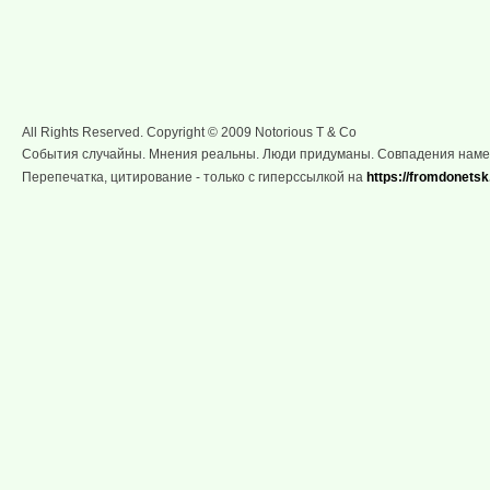
All Rights Reserved. Copyright © 2009 Notorious T & Co
События случайны. Мнения реальны. Люди придуманы. Совпадения нам
Перепечатка, цитирование - только с гиперссылкой на
https://fromdonetsk