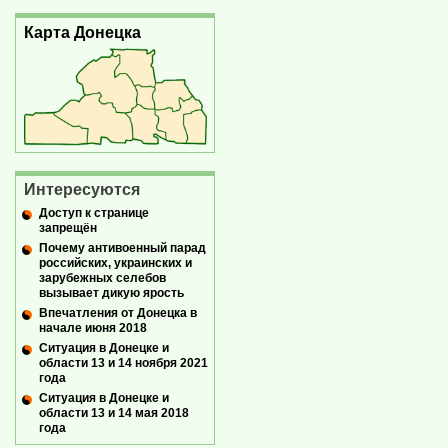
Карта Донецка
Интересуются
Доступ к странице
запрещён
Почему антивоенный парад
российских, украинских и
зарубежных селебов
вызывает дикую ярость
Впечатления от Донецка в
начале июня 2018
Ситуация в Донецке и
области 13 и 14 ноября 2021
года
Ситуация в Донецке и
области 13 и 14 мая 2018
года