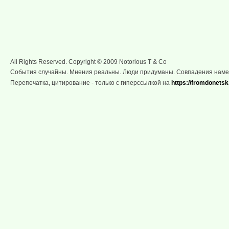
All Rights Reserved. Copyright © 2009 Notorious T & Co
События случайны. Мнения реальны. Люди придуманы. Совпадения нам
Перепечатка, цитирование - только с гиперссылкой на
https://fromdonetsk