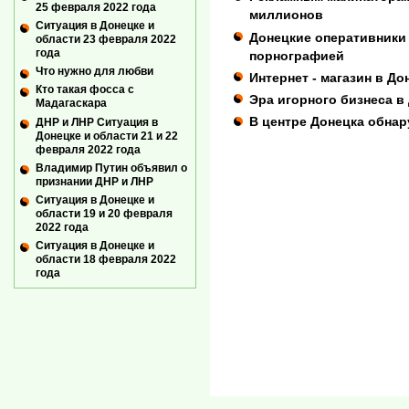
25 февраля 2022 года
миллионов
Ситуация в Донецке и
Донецкие оперативники
области 23 февраля 2022
года
порнографией
Что нужно для любви
Интернет - магазин в Д
Кто такая фосса с
Эра игорного бизнеса в
Мадагаскара
В центре Донецка обнар
ДНР и ЛНР Ситуация в
Донецке и области 21 и 22
февраля 2022 года
Владимир Путин объявил о
признании ДНР и ЛНР
Ситуация в Донецке и
области 19 и 20 февраля
2022 года
Ситуация в Донецке и
области 18 февраля 2022
года