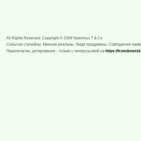
All Rights Reserved. Copyright © 2009 Notorious T & Co
События случайны. Мнения реальны. Люди придуманы. Совпадения нам
Перепечатка, цитирование - только с гиперссылкой на
https://fromdonetsk