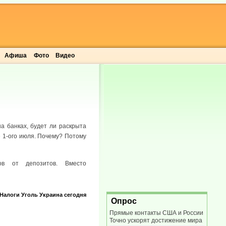
Афиша
Фото
Видео
а банках, будет ли раскрыта
е 1-ого июля. Почему? Потому
ов от депозитов. Вместо
Налоги
Уголь
Украина сегодня
Опрос
Прямые контакты США и России
Точно ускорят достижение мира