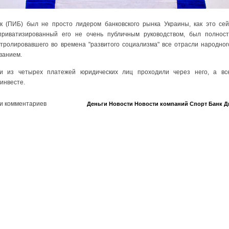
к (ПИБ) был не просто лидером банковского рынка Украины, как это сей
 приватизированный его не очень публичным руководством, был полнос
тролировавшего во времена "развитого социализма" все отрасли народног
ованием.
и из четырех платежей юридических лиц проходили через него, а в
инвесте.
и комментариев
Деньги
Новости
Новости компаний
Спорт
Банк
Д