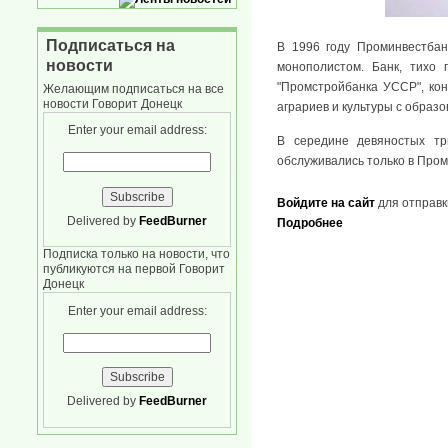
Подписаться на
В 1996 году Проминвестбан
новости
монополистом. Банк, тихо
"Промстройбанка УССР", кон
Желающим подписаться на все
новости Говорит Донецк
аграриев и культуры с образ
Enter your email address:
В середине девяностых тр
обслуживались только в Пром
Войдите на сайт
для отправк
Delivered by
FeedBurner
Подробнее
Подписка только на новости, что
публикуются на первой Говорит
Донецк
Enter your email address:
Delivered by
FeedBurner