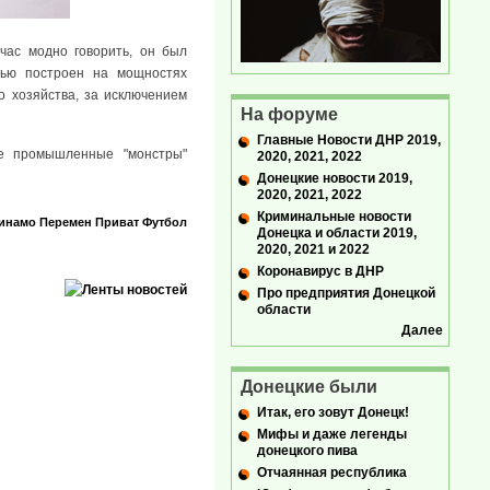
час модно говорить, он был
тью построен на мощностях
о хозяйства, за исключением
На форуме
Главные Новости ДНР 2019,
се промышленные "монстры"
2020, 2021, 2022
Донецкие новости 2019,
2020, 2021, 2022
Криминальные новости
инамо
Перемен
Приват
Футбол
Донецка и области 2019,
2020, 2021 и 2022
Коронавирус в ДНР
Про предприятия Донецкой
области
Далее
Донецкие были
Итак, его зовут Донецк!
Мифы и даже легенды
донецкого пива
Отчаянная республика