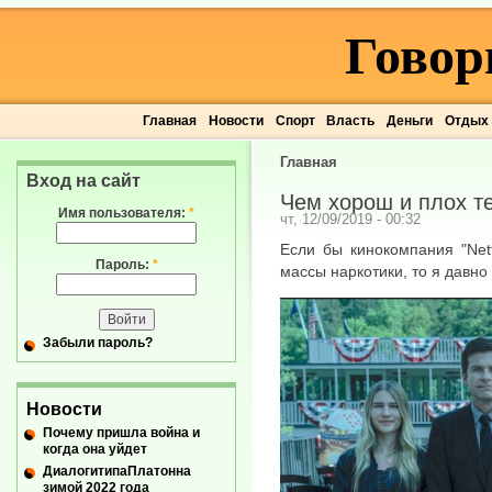
Говор
Главная
Новости
Спорт
Власть
Деньги
Отдых
Главная
Вход на сайт
Чем хорош и плох т
Имя пользователя:
*
чт, 12/09/2019 - 00:32
Если бы кинокомпания "Netf
Пароль:
*
массы наркотики, то я давно
Забыли пароль?
Новости
Почему пришла война и
когда она уйдет
ДиалогитипаПлатонна
зимой 2022 года