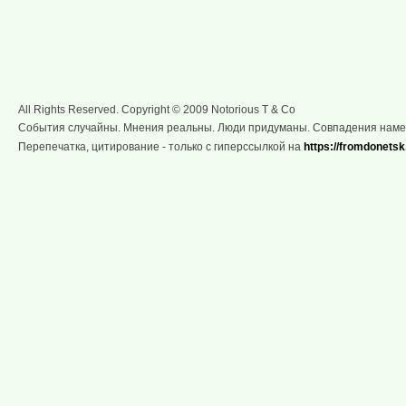
All Rights Reserved. Copyright © 2009 Notorious T & Co
События случайны. Мнения реальны. Люди придуманы. Совпадения нам
Перепечатка, цитирование - только с гиперссылкой на
https://fromdonetsk