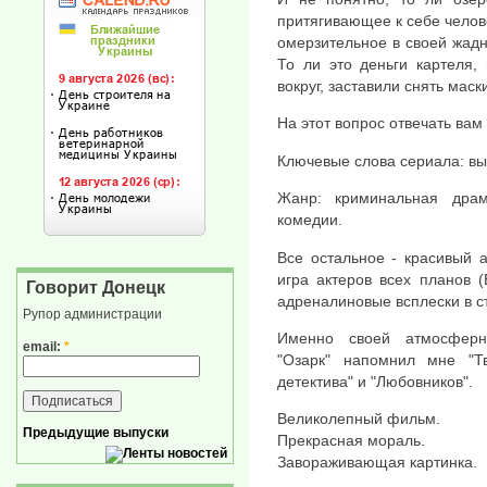
притягивающее к себе челов
омерзительное в своей жадн
То ли это деньги картеля,
вокруг, заставили снять мас
На этот вопрос отвечать вам 
Ключевые слова сериала: выб
Жанр: криминальная дра
комедии.
Все остальное - красивый 
игра актеров всех планов (
Говорит Донецк
адреналиновые всплески в с
Рупор администрации
Именно своей атмосферн
email:
*
"Озарк" напомнил мне "Т
детектива" и "Любовников".
Великолепный фильм.
Предыдущие выпуски
Прекрасная мораль.
Завораживающая картинка.