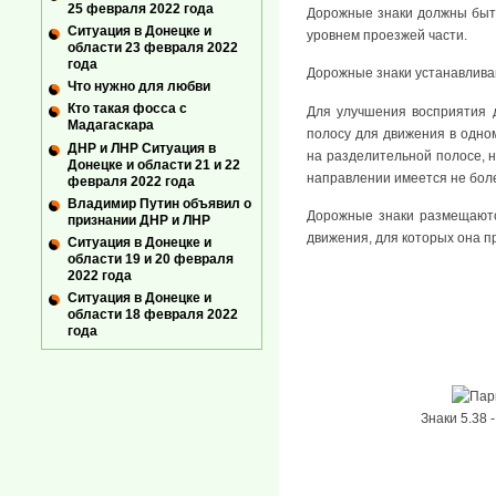
25 февраля 2022 года
Дорожные знаки должны быт
Ситуация в Донецке и
уровнем проезжей части.
области 23 февраля 2022
года
Дорожные знаки устанавлива
Что нужно для любви
Кто такая фосса с
Для улучшения восприятия 
Мадагаскара
полосу для движения в одно
ДНР и ЛНР Ситуация в
на разделительной полосе, н
Донецке и области 21 и 22
направлении имеется не боле
февраля 2022 года
Владимир Путин объявил о
Дорожные знаки размещаютс
признании ДНР и ЛНР
движения, для которых она п
Ситуация в Донецке и
области 19 и 20 февраля
2022 года
Ситуация в Донецке и
области 18 февраля 2022
года
Знаки 5.38 