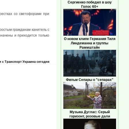
Сергиенко победил в шоу
Голос 60+
рестках со светофорами при
простым гражданам канитель с
значены и приходится только
О новом клипе Германия Тиля
Линдеманна и группы
Раммштайн
и с
Транспорт
Украина сегодня
Фильм Сепары о "сепарах"
Музыка Дуглас: Серый
горизонт, розовые дали