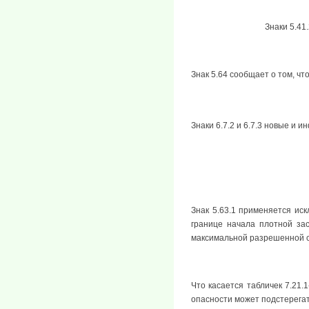
Знаки 5.41
Знак 5.64 сообщает о том, чт
Знаки 6.7.2 и 6.7.3 новые и 
Знак 5.63.1 применяется иск
границе начала плотной зас
максимальной разрешенной ско
Что касается табличек 7.21.
опасности может подстерегат