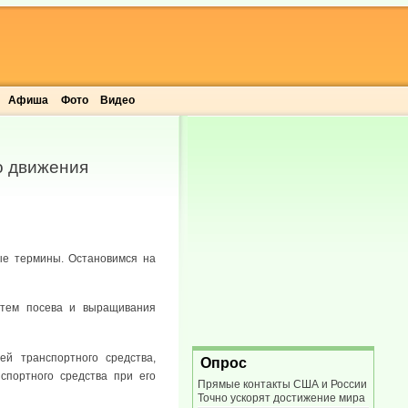
Афиша
Фото
Видео
о движения
ые термины. Остановимся на
утем посева и выращивания
й транспортного средства,
Опрос
спортного средства при его
Прямые контакты США и России
Точно ускорят достижение мира