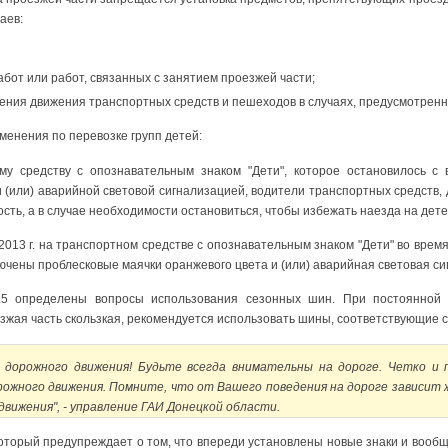
аев:
от или работ, связанных с занятием проезжей части;
ния движения транспортных средств и пешеходов в случаях, предусмотренн
зменения по перевозке групп детей:
му средству с опознавательным знаком "Дети", которое остановилось с
 (или) аварийной световой сигнализацией, водители транспортных средств
сть, а в случае необходимости остановиться, чтобы избежать наезда на дете
.2013 г. на транспортном средстве с опознавательным знаком "Дети" во время 
чены проблесковые маячки оранжевого цвета и (или) аварийная световая си
.5 определены вопросы использования сезонных шин. При постоянной 
оезжая часть скользкая, рекомендуется использовать шины, соответствующие 
 дорожного движения! Будьте всегда внимательны на дороге. Четко и
ожного движения. Помните, что от Вашего поведения на дороге зависит ж
движения", - управление ГАИ Донецкой области.
оторый предупреждает о том, что впереди установлены новые знаки и вообще