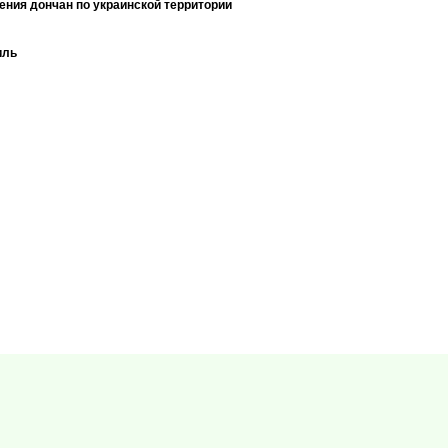
ния дончан по украинской территории
иль