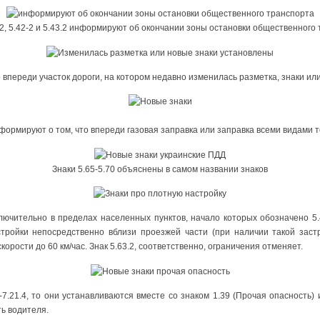
.2, 5.42-2 и 5.43.2 информируют об окончании зоны остановки общественного
о впереди участок дороги, на котором недавно изменилась разметка, знаки и
информируют о том, что впереди газовая заправка или заправка всеми видами 
Знаки 5.65-5.70 объяснены в самом названии знаков
лючительно в пределах населенных пунктов, начало которых обозначено 5.4
тройки непосредственно вблизи проезжей части (при наличии такой заст
рости до 60 км/час. Знак 5.63.2, соответственно, ограничения отменяет.
1-7.21.4, то они устанавливаются вместе со знаком 1.39 (Прочая опасность) 
ь водителя.