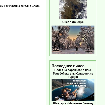
зм нау
Украина сегодня
Штаты
Снег в Донецке
Последнее видео
Полет на парашюте в небе
Голубой лагуны Олюдениз в
Турции
Шахтер из Макеевки Леонид