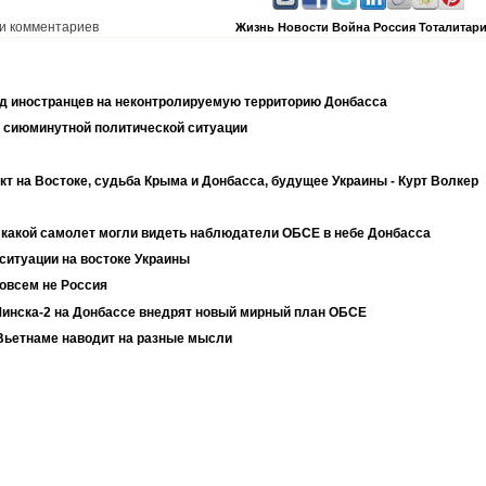
и комментариев
Жизнь
Новости
Война
Россия
Тоталитари
зд иностранцев на неконтролируемую территорию Донбасса
е сиюминутной политической ситуации
кт на Востоке, судьба Крыма и Донбасса, будущее Украины - Курт Волкер
 какой самолет могли видеть наблюдатели ОБСЕ в небе Донбасса
 ситуации на востоке Украины
совсем не Россия
инска-2 на Донбассе внедрят новый мирный план ОБСЕ
 Вьетнаме наводит на разные мысли