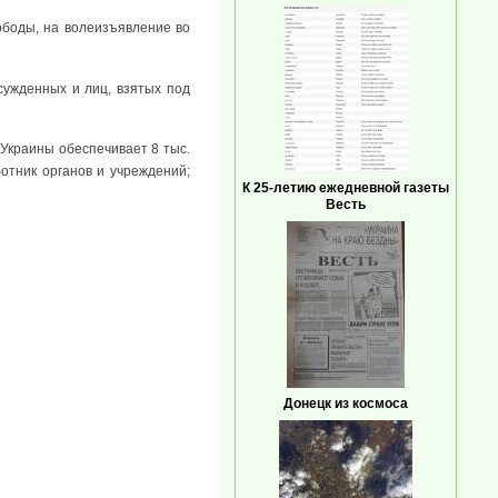
ободы, на волеизъявление во
сужденных и лиц, взятых под
 Украины обеспечивает 8 тыс.
отник органов и учреждений;
К 25-летию ежедневной газеты
Весть
Донецк из космоса