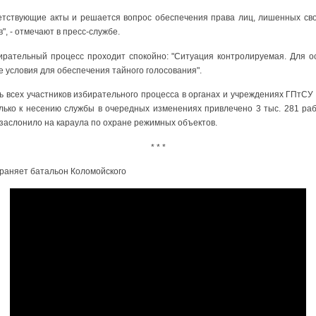
етствующие акты и решается вопрос обеспечения права лиц, лишенных св
, - отмечают в пресс-службе.
бирательный процесс проходит спокойно: "Ситуация контролируемая. Для о
 условия для обеспечения тайного голосования".
 всех участников избирательного процесса в органах и учреждениях ГПтСУ
олько к несению службы в очередных изменениях привлечено 3 тыс. 281 раб
заслонило на караула по охране режимных объектов.
* * *
раняет батальон Коломойского