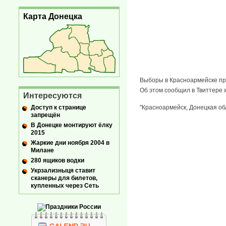
Карта Донецка
Выборы в Красноармейске про
Об этом сообщил в Твиттере 
Интересуются
Доступ к странице
"Красноармейск, Донецкая об
запрещён
В Донецке монтируют ёлку
2015
Жаркие дни ноября 2004 в
Милане
280 ящиков водки
Укрзализныця ставит
сканеры для билетов,
купленных через Сеть