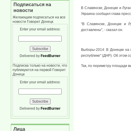
Подписаться на
В Славянске, Донецке и Луга
новости
Украина сообщил глава прес
Желающим подписаться на все
новости Говорит Донецк
"В Славянске, Донецке и Л
Enter your email address:
доставлены", - сказал он.
Выборы-2014: В Донецке на 
республике" (ДНР). Об этом 
Delivered by
FeedBurner
Подписка только на новости, что
Так, по периметру площади в
публикуются на первой Говорит
Донецк
Enter your email address:
Delivered by
FeedBurner
Лица