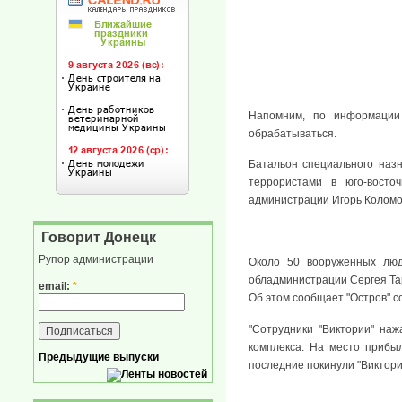
Напомним, по информации 
обрабатываться.
Батальон специального наз
террористами в юго-восто
администрации Игорь Коломо
Говорит Донецк
Рупор администрации
Около 50 вооруженных люд
обладминистрации Сергея Та
email:
*
Об этом сообщает "Остров" с
"Сотрудники "Виктории" на
комплекса. На место прибы
Предыдущие выпуски
последние покинули "Виктор