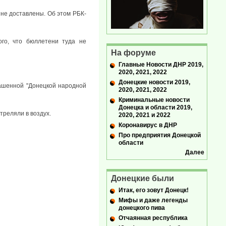
 не доставлены. Об этом РБК-
ого, что бюллетени туда не
На форуме
Главные Новости ДНР 2019,
2020, 2021, 2022
Донецкие новости 2019,
лашенной "Донецкой народной
2020, 2021, 2022
Криминальные новости
Донецка и области 2019,
реляли в воздух.
2020, 2021 и 2022
Коронавирус в ДНР
Про предприятия Донецкой
области
Далее
Донецкие были
Итак, его зовут Донецк!
Мифы и даже легенды
донецкого пива
Отчаянная республика