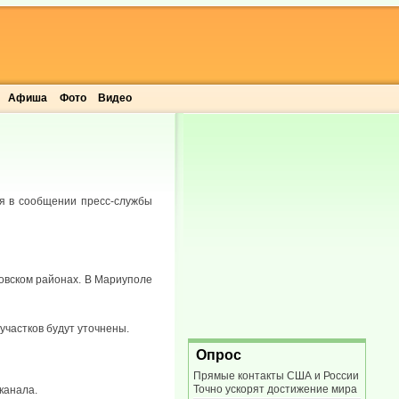
Афиша
Фото
Видео
ся в сообщении пресс-службы
новском районах. В Мариуполе
частков будут уточнены.
Опрос
Прямые контакты США и России
Точно ускорят достижение мира
канала.