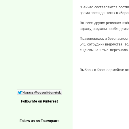
"Сейчас составляются соотв
время президентских выборов"
Во всех других регионах из
стражу, созданы необходимые
Правопорядок и безопасность
541 сотрудник ведомства: т
еще свыше 2 тыс. персонала 
Выборы в Красноармейске ох
Follow Me on Pinterest
Follow us on Foursquare