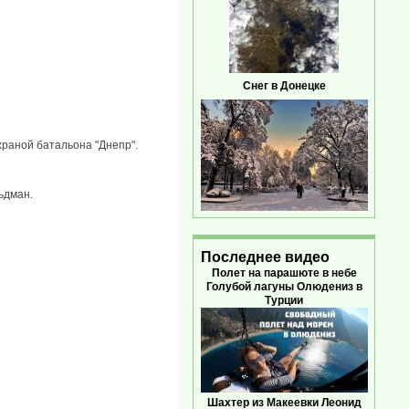
Снег в Донецке
раной батальона "Днепр".
ьдман.
Последнее видео
Полет на парашюте в небе
Голубой лагуны Олюдениз в
Турции
Шахтер из Макеевки Леонид