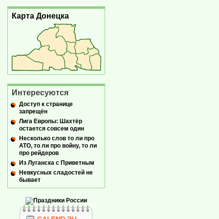
Карта Донецка
Интересуются
Доступ к странице
запрещён
Лига Европы: Шахтёр
остается совсем один
Несколько слов то ли про
АТО, то ли про войну, то ли
про рейдеров
Из Луганска с Приветным
Невкусных сладостей не
бывает