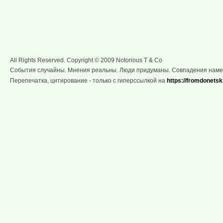
All Rights Reserved. Copyright © 2009 Notorious T & Co
События случайны. Мнения реальны. Люди придуманы. Совпадения нам
Перепечатка, цитирование - только с гиперссылкой на
https://fromdonetsk