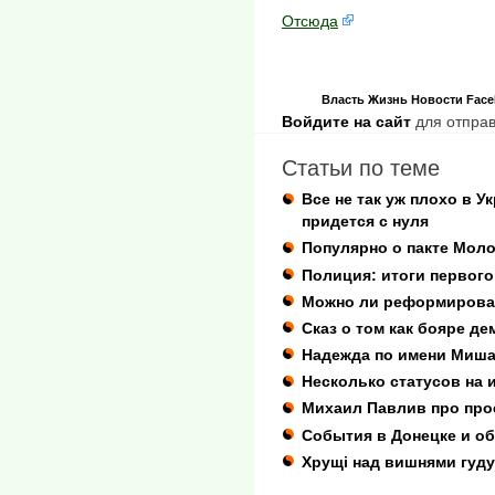
Отсюда
Власть
Жизнь
Новости
Face
Войдите на сайт
для отправ
Статьи по теме
Все не так уж плохо в У
придется с нуля
Популярно о пакте Мол
Полиция: итоги первого
Можно ли реформирова
Сказ о том как бояре д
Надежда по имени Миш
Несколько статусов на 
Михаил Павлив про про
События в Донецке и об
Хрущі над вишнями гуд