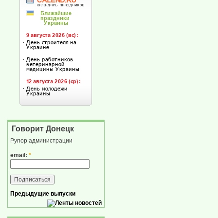
Говорит Донецк
Рупор администрации
email:
*
Предыдущие выпуски