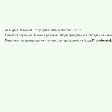
All Rights Reserved. Copyright © 2009 Notorious T & Co
События случайны. Мнения реальны. Люди придуманы. Совпадения нам
Перепечатка, цитирование - только с гиперссылкой на
https://fromdonetsk