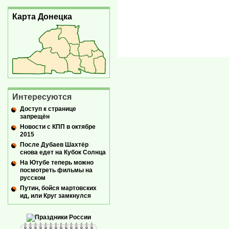
Карта Донецка
Интересуются
Доступ к странице
запрещён
Новости с КПП в октябре
2015
После Дубаев Шахтёр
снова едет на Кубок Солнца
На Ютубе теперь можно
посмотреть фильмы на
русском
Путин, бойся мартовских
ид, или Круг замкнулся