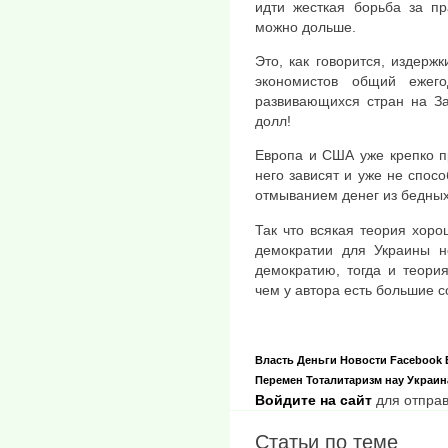
идти жесткая борьба за пр
можно дольше.
Это, как говорится, издерж
экономистов общий ежег
развивающихся стран на За
долл!
Европа и США уже крепко пр
него зависят и уже не спосо
отмыванием денег из бедных
Так что всякая теория хоро
демократии для Украины н
демократию, тогда и теория
чем у автора есть большие 
Власть
Деньги
Новости
Facebook
Перемен
Тоталитаризм нау
Украин
Войдите на сайт
для отправ
Статьи по теме