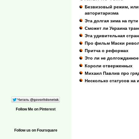
Безвизовый режим, или 
авторитаризма
Эта долгая зима на пут
Сможет ли Украина тра
Эта удивительная стра
Про фильм Маски рево
Притча о реформах
Это ли не долгожданное
Короли отверженных
Михаил Павлив про гря
Несколько статусов на 
Follow Me on Pinterest
Follow us on Foursquare