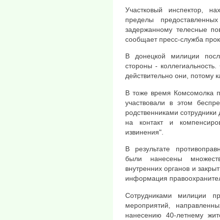
Участковый инспектор, на
пределы предоставленны
задержанному телесные пов
сообщает пресс-служба прок
В донецкой милиции посл
стороны - коллегиальность.
действительно они, потому ка
В тоже время Комсомолка п
участвовали в этом беспре
родственниками сотрудники 
на контакт и компенсир
извинения".
В результате противоправ
были нанесены множеств
внутренних органов и закры
информация правоохраните
Сотрудниками милиции пр
мероприятий, направленны
нанесению 40-летнему жит