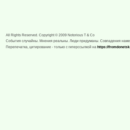
All Rights Reserved. Copyright © 2009 Notorious T & Co
События случайны. Мнения реальны. Люди придуманы. Совпадения нам
Перепечатка, цитирование - только с гиперссылкой на
https://fromdonetsk