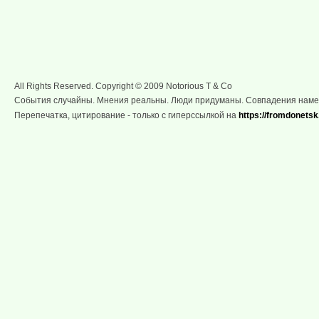
All Rights Reserved. Copyright © 2009 Notorious T & Co
События случайны. Мнения реальны. Люди придуманы. Совпадения нам
Перепечатка, цитирование - только с гиперссылкой на
https://fromdonetsk