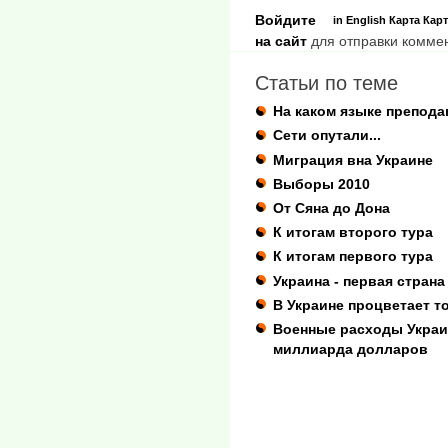
Войдите
in English
Карта
Карт
на сайт
для отправки комме
Статьи по теме
На каком языке препода
Сети опутали...
Миграция вна Украине
Выборы 2010
От Сяна до Дона
К итогам второго тура
К итогам первого тура
Украина - первая стран
В Украине процветает 
Военные расходы Украин
миллиарда долларов