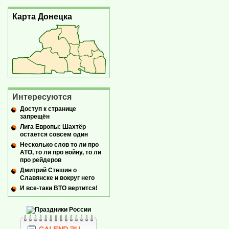
Карта Донецка
Интересуются
Доступ к странице
запрещён
Лига Европы: Шахтёр
остается совсем один
Несколько слов то ли про
АТО, то ли про войну, то ли
про рейдеров
Дмитрий Стешин о
Славянске и вокруг него
И все-таки ВТО вертится!