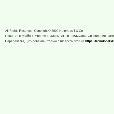
All Rights Reserved. Copyright © 2009 Notorious T & Co
События случайны. Мнения реальны. Люди придуманы. Совпадения нам
Перепечатка, цитирование - только с гиперссылкой на
https://fromdonetsk