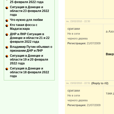
25 февраля 2022 года
Ситуация в Донецке и
области 23 февраля 2022
года
Что нужно для любви
пн, 15/02/2010 - 22:50
Кто такая фосса с
оригами
Мадагаскара
а Азо
Не в сети
ДНР и ЛНР Ситуация в
Донецке и области 21 и 22
черного дерева
февраля 2022 года
Регистрация:
21/07/2009
Владимир Путин объявил о
признании ДНР и ЛНР
Ввер
Ситуация в Донецке и
области 19 и 20 февраля
2022 года
Ситуация в Донецке и
области 18 февраля 2022
года
(Reply to #2)
пн, 15/02/2010 - 22:51
оригами
таки 
Не в сети
черного дерева
Регистрация:
21/07/2009