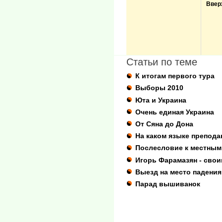
Ввер
Статьи по теме
К итогам первого тура
Выборы 2010
Юта и Украина
Очень единая Украина
От Сяна до Дона
На каком языке препода
Послесловие к местным
Игорь Фарамазян - св
Выезд на место падения
Парад вышиванок