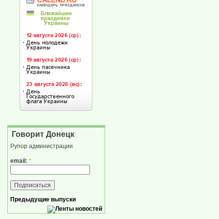
Говорит Донецк
Рупор администрации
email:
*
Предыдущие выпуски