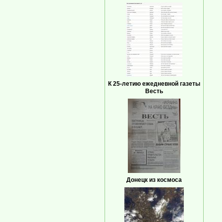
К 25-летию ежедневной газеты
Весть
Донецк из космоса