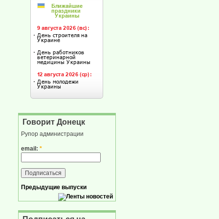
Говорит Донецк
Рупор администрации
email:
*
Предыдущие выпуски