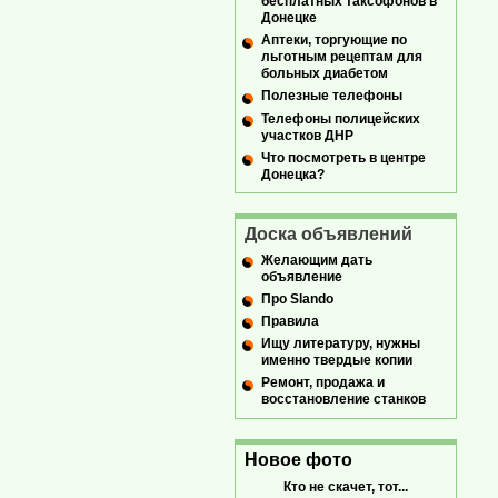
бесплатных таксофонов в
Донецке
Аптеки, торгующие по
льготным рецептам для
больных диабетом
Полезные телефоны
Телефоны полицейских
участков ДНР
Что посмотреть в центре
Донецка?
Доска объявлений
Желающим дать
объявление
Про Slando
Правила
Ищу литературу, нужны
именно твердые копии
Ремонт, продажа и
восстановление станков
Новое фото
Кто не скачет, тот...