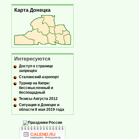
Карта Донецка
Интересуются
Доступ к странице
запрещён
Сталинский аэропорт
Турнир на Кипре:
бессмысленный и
беспощадный
Тезисы Августа 2012
Ситуация в Донецке и
области 8 мая 2019 года