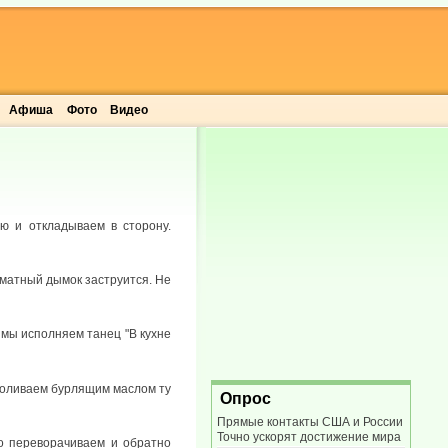
Афиша
Фото
Видео
ю и откладываем в сторону.
оматный дымок заструится. Не
 мы исполняем танец "В кухне
 поливаем бурлящим маслом ту
Опрос
Прямые контакты США и России
Точно ускорят достижение мира
но переворачиваем и обратно