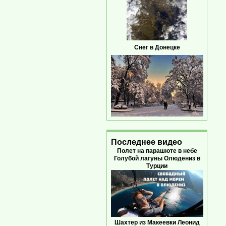
Снег в Донецке
Последнее видео
Полет на парашюте в небе
Голубой лагуны Олюдениз в
Турции
Шахтер из Макеевки Леонид