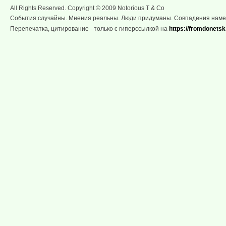
All Rights Reserved. Copyright © 2009 Notorious T & Co
События случайны. Мнения реальны. Люди придуманы. Совпадения нам
Перепечатка, цитирование - только с гиперссылкой на
https://fromdonetsk