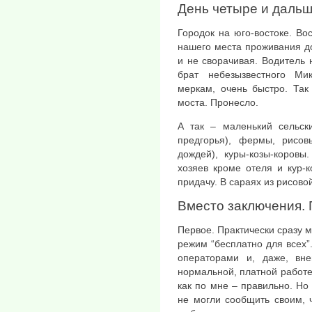
День четыре и дальш
Городок на юго-востоке. Во
нашего места проживания д
и не сворачивая. Водитель 
брат небезызвестного М
меркам, очень быстро. Так
моста. Пронесло.
А так – маленький сельски
предгорья), фермы, рисов
дождей), куры-козы-коровы
хозяев кроме отеля и кур-
придачу. В сараях из рисово
Вместо заключения. 
Первое. Практически сразу
режим “бесплатно для всех”.
операторами и, даже, вн
нормальной, платной работе 
как по мне – правильно. Но
не могли сообщить своим, ч