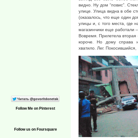
видно. Ну дом “повис”. Стек
улице. Улица видна в обе с
(оказалось, что еще один до
улицы и, с того места, где 
магазинчики еще работали – 
Вовремя. Прилетела вторая 
короче. Но дому справа 
хватило. Лег. Покосившийся, 
Follow Me on Pinterest
Follow us on Foursquare