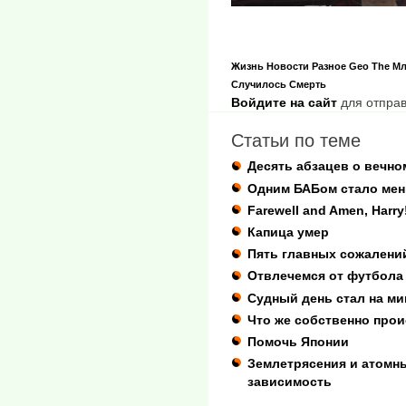
Жизнь
Новости
Разное
Geo
The М
Случилось
Смерть
Войдите на сайт
для отправ
Статьи по теме
Десять абзацев о вечн
Одним БАБом стало мен
Farewell and Amen, Harry
Капица умер
Пять главных сожален
Отвлечемся от футбола
Судный день стал на ми
Что же собственно про
Помочь Японии
Землетрясения и атомн
зависимость