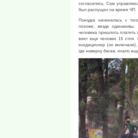
согласились. Сам управляю
был распущен на время ЧП.
Поездка начиналась с того
похоже, везде одинаковы.
человека пришлось платить 
взял еще человек 15 стоя.
кондиционер (не включали),
где наверху багаж, ехало е