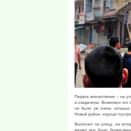
Первое впечатление – на ули
а озадачены. Возможно это с
не было уж очень сильных 
Новый район, хорошо постро
Выскочил на улицу, на кот
взгляд все было более-ме