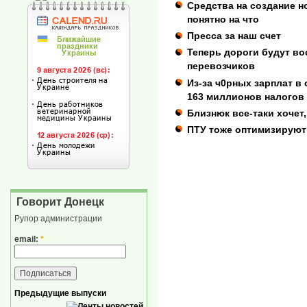
Средства на создание н
понятно на что
Пресса за наш счет
Теперь дороги будут во
перевозчиков
Из-за ч0рных зарплат в
163 миллионов налогов
Близнюк все-таки хочет
ПТУ тоже оптимизируют
Говорит Донецк
Рупор администрации
email:
*
Предыдущие выпуски