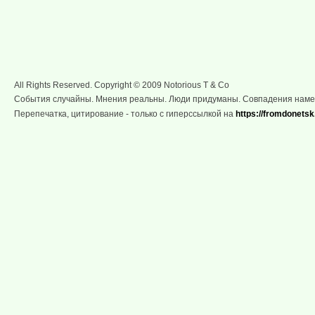
All Rights Reserved. Copyright © 2009 Notorious T & Co
События случайны. Мнения реальны. Люди придуманы. Совпадения нам
Перепечатка, цитирование - только с гиперссылкой на
https://fromdonetsk